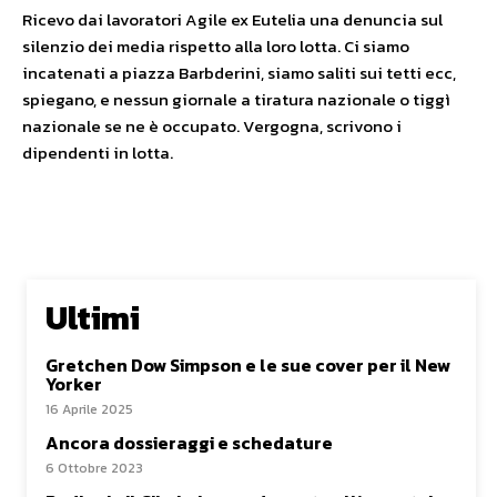
Ricevo dai lavoratori Agile ex Eutelia una denuncia sul
silenzio dei media rispetto alla loro lotta. Ci siamo
incatenati a piazza Barbderini, siamo saliti sui tetti ecc,
spiegano, e nessun giornale a tiratura nazionale o tiggì
nazionale se ne è occupato. Vergogna, scrivono i
dipendenti in lotta.
Ultimi
Gretchen Dow Simpson e le sue cover per il New
Yorker
16 Aprile 2025
Ancora dossieraggi e schedature
6 Ottobre 2023