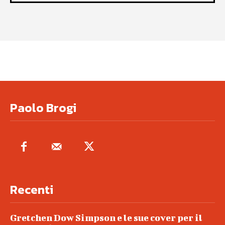
Paolo Brogi
Recenti
Gretchen Dow Simpson e le sue cover per il