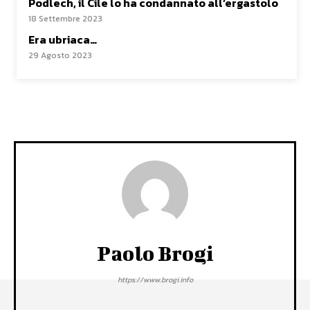
Podlech, il Cile lo ha condannato all’ergastolo
18 Settembre 2023
Era ubriaca…
29 Agosto 2023
Paolo Brogi
https://www.brogi.info