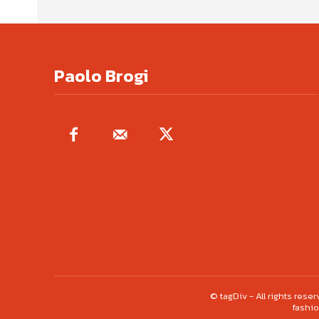
Paolo Brogi
© tagDiv - All rights res
fashio