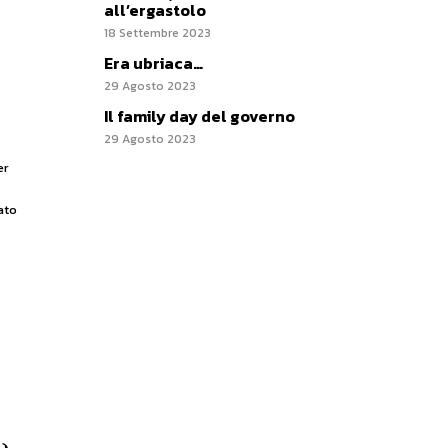
all’ergastolo
18 Settembre 2023
Era ubriaca…
29 Agosto 2023
Il family day del governo
29 Agosto 2023
er
ato