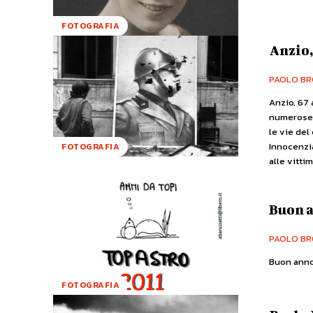
FOTOGRAFIA
Anzio,
PAOLO BR
Anzio, 67 
numerose 
le vie del
Innocenzia
FOTOGRAFIA
alle vittim
Buon a
PAOLO BR
FOTOGRAFIA