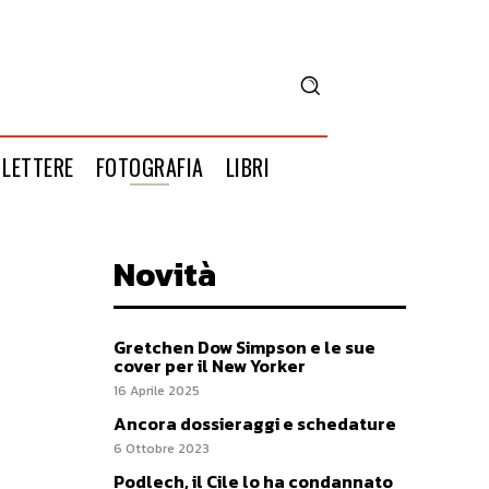
LETTERE
FOTOGRAFIA
LIBRI
Novità
Gretchen Dow Simpson e le sue
cover per il New Yorker
16 Aprile 2025
Ancora dossieraggi e schedature
6 Ottobre 2023
Podlech, il Cile lo ha condannato