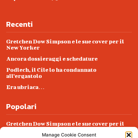
Recenti
Gretchen Dow Simpson e le sue cover per il
New Yorker
Ancora dossieraggi e schedature
Podlech, il Cile lo ha condannato
all’ergastolo
Era ubriaca…
Popolari
Gretchen Dow Simpson e le sue cover per il
New Yorker
Manage Cookie Consent