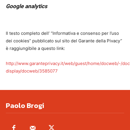
Google analytics
Il testo completo dell’ “Informativa e consenso per l’uso
dei cookies” pubblicato sul sito del Garante della Pivacy”
è raggiungibile a questo link:
http://www.garanteprivacy.it/web/guest/home/docweb/-/do
display/docweb/3585077
Paolo Brogi