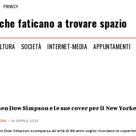
PRIVACY
che faticano a trovare spazio
LTURA
SOCIETÀ
INTERNET-MEDIA
APPUNTAMENTI
en Dow Simpson e le sue cover per il New York
OGI
-
16 APRILE 2025
en Dow Simpson scomparsa all'ertà di 86 anni voglio ricordare le coperti