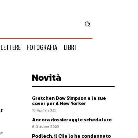
LETTERE
FOTOGRAFIA
LIBRI
Novità
Gretchen Dow Simpson e le sue
cover per il New Yorker
er
16 Aprile 2025
Ancora dossieraggi e schedature
6 Ottobre 2023
ne
Podlech, il Cile lo ha condannato