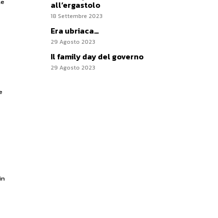
Le
all’ergastolo
18 Settembre 2023
Era ubriaca…
29 Agosto 2023
Il family day del governo
29 Agosto 2023
e
in