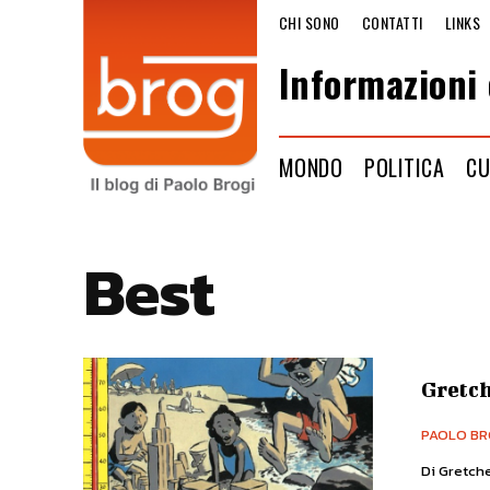
CHI SONO
CONTATTI
LINKS
Informazioni 
MONDO
POLITICA
CU
Best
Gretch
PAOLO BR
Di Gretch