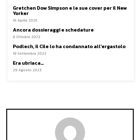
Gretchen Dow Simpson e le sue cover per il New
Yorker
16 Aprile 2025
Ancora dossieraggi e schedature
6 Ottobre 2023
Podlech, il Cile lo ha condannato all’ergastolo
18 Settembre 2023
Era ubriaca…
29 Agosto 2023