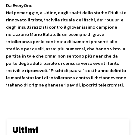
Da EveryOne :
Nel pomeriggio, a Udine, dagli spalti dello stadio Friuli si è
rinnovato il triste, incivile rituale dei fischi, dei “buuu!” e
degli insulti razzisti contro il giovanissimo campione
nerazzurro Mario Balotelli: un esempio di grave
intolleranza per le centinaia di bambini presenti allo
stadio e per quelli, assai più numerosi, che hanno visto la
partita in tv e che ormai non sentono più neanche da
parte degli adulti parole di censura verso eventi tanto
incivili e riprovevoli. “Fischi di paura,” così hanno definito
le manifestazioni di intolleranza contro il diciannovenne
italiano di origine ghanese i pavidi, ipocriti telecronisti.
Ultimi