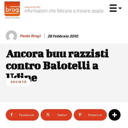
Paolo Brogi
28 Febbraio 2010
Ancora buu razzisti
contro Balotelli a
Udine
SOCIETÀ
Facebook
Twitter
Pinterest