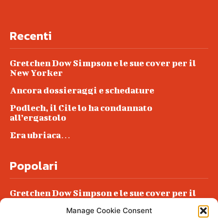
Recenti
Gretchen Dow Simpson e le sue cover per il
New Yorker
Ancora dossieraggi e schedature
Podlech, il Cile lo ha condannato
all’ergastolo
Era ubriaca…
Popolari
Gretchen Dow Simpson e le sue cover per il
New Yorker
Manage Cookie Consent