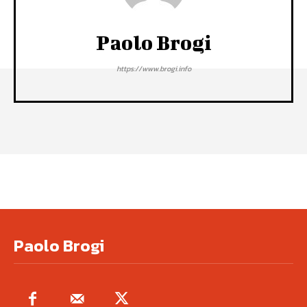
Paolo Brogi
https://www.brogi.info
Paolo Brogi