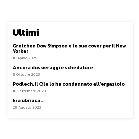
Ultimi
Gretchen Dow Simpson e le sue cover per il New
Yorker
16 Aprile 2025
Ancora dossieraggi e schedature
6 Ottobre 2023
Podlech, il Cile lo ha condannato all’ergastolo
18 Settembre 2023
Era ubriaca…
29 Agosto 2023