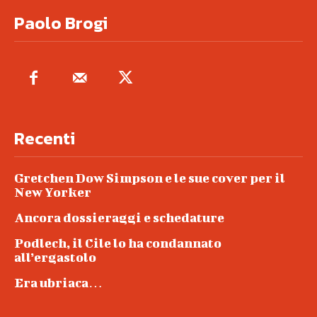
Paolo Brogi
Recenti
Gretchen Dow Simpson e le sue cover per il
New Yorker
Ancora dossieraggi e schedature
Podlech, il Cile lo ha condannato
all’ergastolo
Era ubriaca…