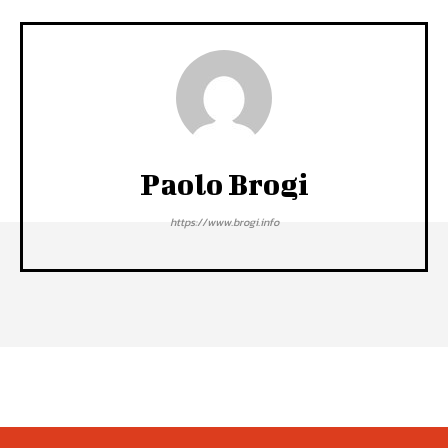
Paolo Brogi
https://www.brogi.info