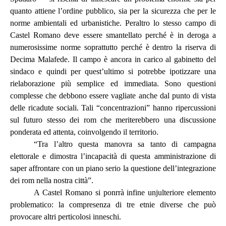
quanto attiene l’ordine pubblico, sia per la sicurezza che per le
norme ambientali ed urbanistiche. Peraltro lo stesso campo di
Castel Romano deve essere smantellato perché è in deroga a
numerosissime norme soprattutto perché è dentro la riserva di
Decima Malafede. Il campo è ancora in carico al gabinetto del
sindaco e quindi per quest’ultimo si potrebbe ipotizzare una
rielaborazione più semplice ed immediata. Sono questioni
complesse che debbono essere vagliate anche dal punto di vista
delle ricadute sociali. Tali “concentrazioni” hanno ripercussioni
sul futuro stesso dei rom che meriterebbero una discussione
ponderata ed attenta, coinvolgendo il territorio.
“Tra l’altro questa manovra sa tanto di campagna
elettorale e dimostra l’incapacità di questa amministrazione di
saper affrontare con un piano serio la questione dell’integrazione
dei rom nella nostra città”.
A Castel Romano si ponrrà infine unjulteriore elemento
problematico: la compresenza di tre etnie diverse che può
provocare altri perticolosi inneschi.