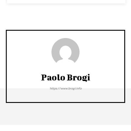
Paolo Brogi
https://www.brogi.info