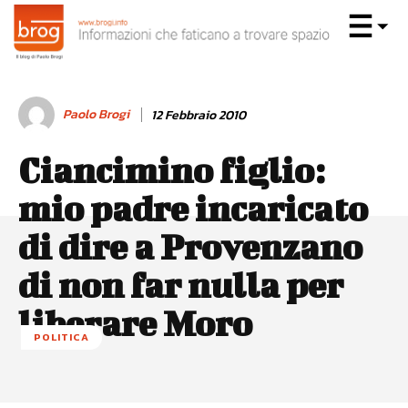
Paolo Brogi
12 Febbraio 2010
Ciancimino figlio:
mio padre incaricato
di dire a Provenzano
di non far nulla per
liberare Moro
POLITICA