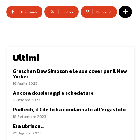
Facebook
Twitter
Pinterest
Ultimi
Gretchen Dow Simpson e le sue cover per il New
Yorker
16 Aprile 2025
Ancora dossieraggi e schedature
6 Ottobre 2023
Podlech, il Cile lo ha condannato all’ergastolo
18 Settembre 2023
Era ubriaca…
29 Agosto 2023