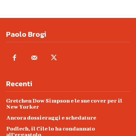
Paolo Brogi
Recenti
Gretchen Dow Simpson e le sue cover per il
New Yorker
Ancora dossieraggi e schedature
Podlech, il Cile lo ha condannato
all’ergastolo