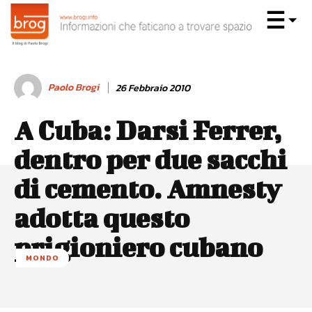
Paolo Brogi
26 Febbraio 2010
A Cuba: Darsi Ferrer,
dentro per due sacchi
di cemento. Amnesty
adotta questo
prigioniero cubano
MONDO