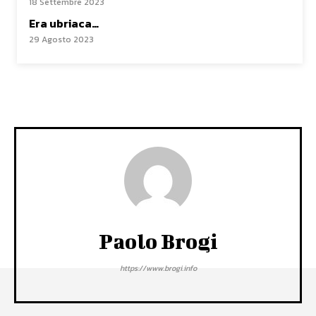
18 Settembre 2023
Era ubriaca…
29 Agosto 2023
Paolo Brogi
https://www.brogi.info