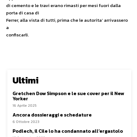
di cemento e le travi erano rimasti per mesi fuori dalla
porta di casa di
Ferrer, alla vista di tutti, prima che le autorita’ arrivassero
a
confiscarli.
Ultimi
Gretchen Dow Simpson e le sue cover per il New
Yorker
16 Aprile 2025
Ancora dossieraggi e schedature
6 Ottobre 2023
Podlech, il Cile lo ha condannato all’ergastolo