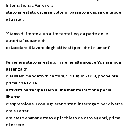
International, Ferrer era
stato arrestato diverse volte in passato a causa delle sue
attivita’.
‘Siamo di fronte a un altro tentativo, da parte delle
autorita’ cubane, di
ostacolare il lavoro degli attivisti per i diritti umani’.
Ferrer era stato arrestato insieme alla moglie Yusnaimy, in
assenza di
qualsiasi mandato di cattura, il 9 luglio 2009, poche ore
prima che i due
attivisti partecipassero a una manifestazione per la
liberta’
d’espressione. I coniugi erano stati interrogati per diverse
ore e Ferrer
era stato ammanettato e picchiato da otto agenti, prima
di essere