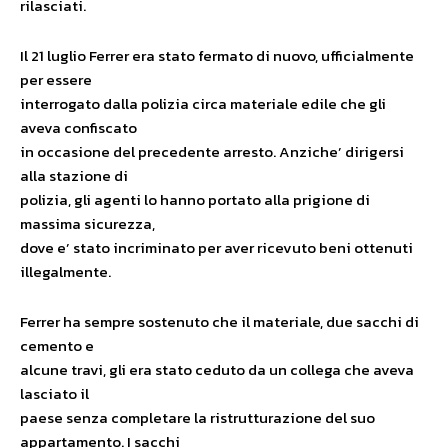
rilasciati.
Il 21 luglio Ferrer era stato fermato di nuovo, ufficialmente
per essere
interrogato dalla polizia circa materiale edile che gli
aveva confiscato
in occasione del precedente arresto. Anziche’ dirigersi
alla stazione di
polizia, gli agenti lo hanno portato alla prigione di
massima sicurezza,
dove e’ stato incriminato per aver ricevuto beni ottenuti
illegalmente.
Ferrer ha sempre sostenuto che il materiale, due sacchi di
cemento e
alcune travi, gli era stato ceduto da un collega che aveva
lasciato il
paese senza completare la ristrutturazione del suo
appartamento. I sacchi