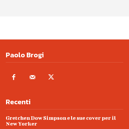
Paolo Brogi
Recenti
Gretchen Dow Simpson e le sue cover per il
New Yorker