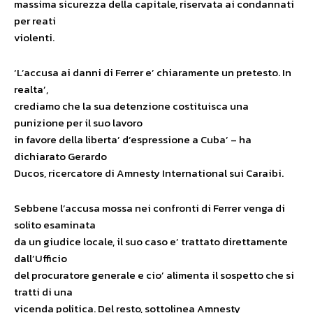
massima sicurezza della capitale, riservata ai condannati
per reati
violenti.
‘L’accusa ai danni di Ferrer e’ chiaramente un pretesto. In
realta’,
crediamo che la sua detenzione costituisca una
punizione per il suo lavoro
in favore della liberta’ d’espressione a Cuba’ – ha
dichiarato Gerardo
Ducos, ricercatore di Amnesty International sui Caraibi.
Sebbene l’accusa mossa nei confronti di Ferrer venga di
solito esaminata
da un giudice locale, il suo caso e’ trattato direttamente
dall’Ufficio
del procuratore generale e cio’ alimenta il sospetto che si
tratti di una
vicenda politica. Del resto, sottolinea Amnesty