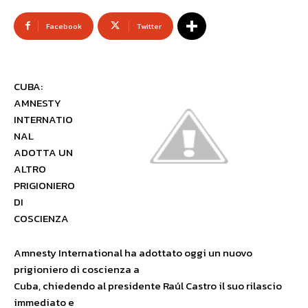
Facebook
Twitter
CUBA:
AMNESTY
INTERNATIO
NAL
ADOTTA UN
ALTRO
PRIGIONIERO
DI
COSCIENZA
Amnesty International ha adottato oggi un nuovo
prigioniero di coscienza a
Cuba, chiedendo al presidente Raúl Castro il suo rilascio
immediato e