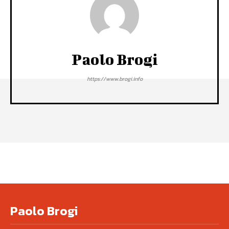
Paolo Brogi
https://www.brogi.info
Paolo Brogi