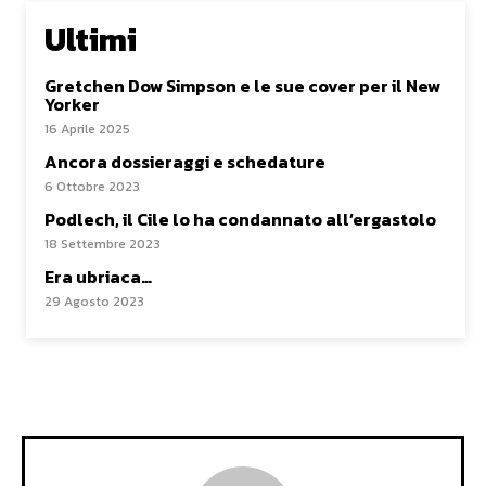
Ultimi
Gretchen Dow Simpson e le sue cover per il New
Yorker
16 Aprile 2025
Ancora dossieraggi e schedature
6 Ottobre 2023
Podlech, il Cile lo ha condannato all’ergastolo
18 Settembre 2023
Era ubriaca…
29 Agosto 2023