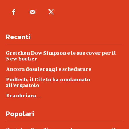
Recenti
Gretchen Dow Simpson e le sue cover per il
New Yorker
Ancora dossieraggi e schedature
Podlech, il Cile lo ha condannato
all’ergastolo
Era ubriaca…
Popolari