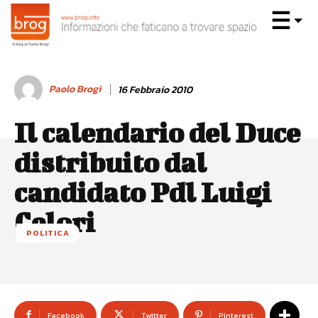
Paolo Brogi
16 Febbraio 2010
Il calendario del Duce
distribuito dal
candidato Pdl Luigi
Celori
POLITICA
Facebook
Twitter
Pinterest