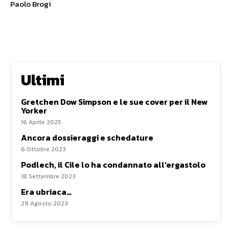
Paolo Brogi
Ultimi
Gretchen Dow Simpson e le sue cover per il New
Yorker
16 Aprile 2025
Ancora dossieraggi e schedature
6 Ottobre 2023
Podlech, il Cile lo ha condannato all’ergastolo
18 Settembre 2023
Era ubriaca…
29 Agosto 2023