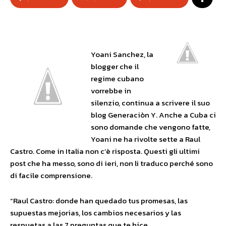
Yoani Sanchez, la
blogger che il
regime cubano
vorrebbe in
silenzio, continua a scrivere il suo
blog Generaciòn Y. Anche a Cuba ci
sono domande che vengono fatte,
Yoani ne ha rivolte sette a Raul
Castro. Come in Italia non c’è risposta. Questi gli ultimi
post che ha messo, sono di ieri, non li traduco perché sono
di facile comprensione.
“Raul Castro: donde han quedado tus promesas, las
supuestas mejorias, los cambios necesarios y las
respuetas a las 7 preguntas que te hice.