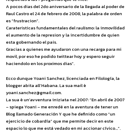
A pocos dias del 2do aniversario de la llegada al poder de
Raul Castro el 24 de febrero de 2008, la palabra de orden
es “frustracion”.
Carateristicas fundamentales del raulismo: la inmovilidad
el aumento de la represion y la incertidumbre de quien
esta gobernando el pais.
Gracias a quienes me ayudaron con una recarga para mi
movil, por eso he podido twittear hoy y espero seguir
haciendolo en los proximos dias”.
Ecco dunque Yoani Sanchez, licenciada en Filología, la
blogger abita all’Habana. La sua mail è
yoani.sanchez@gmail.com.
La sua è un’avventura iniziata nel 2007: “En abril de 2007
– spiega Yoani – me enredé en la aventura de tener un
Blog llamado Generación Y que he definido como “un
ejercicio de cobardía” que me permite decir en este
espacio lo que me está vedado en mi accionar cívico…”.