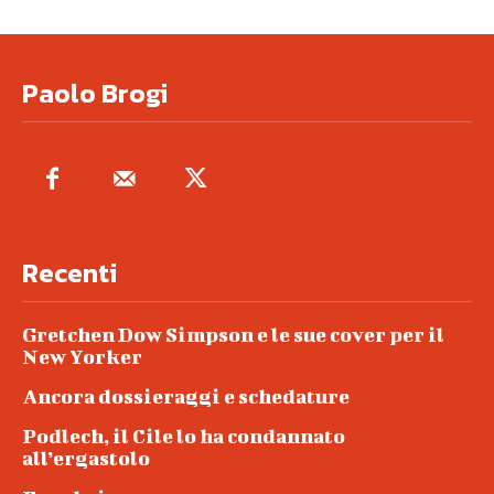
Paolo Brogi
Recenti
Gretchen Dow Simpson e le sue cover per il
New Yorker
Ancora dossieraggi e schedature
Podlech, il Cile lo ha condannato
all’ergastolo