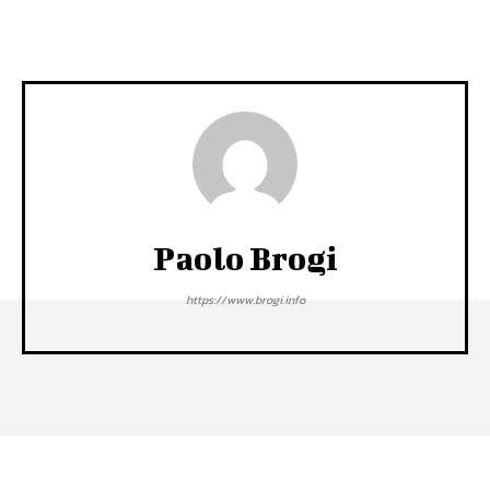
Paolo Brogi
https://www.brogi.info