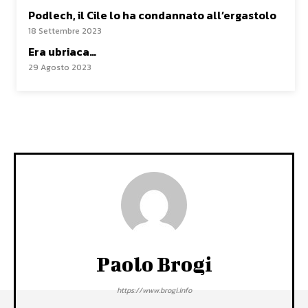
Podlech, il Cile lo ha condannato all’ergastolo
18 Settembre 2023
Era ubriaca…
29 Agosto 2023
Paolo Brogi
https://www.brogi.info