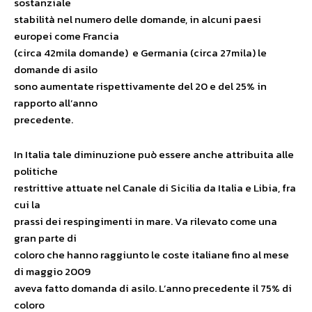
sostanziale
stabilità nel numero delle domande, in alcuni paesi
europei come Francia
(circa 42mila domande) e Germania (circa 27mila) le
domande di asilo
sono aumentate rispettivamente del 20 e del 25% in
rapporto all’anno
precedente.
In Italia tale diminuzione può essere anche attribuita alle
politiche
restrittive attuate nel Canale di Sicilia da Italia e Libia, fra
cui la
prassi dei respingimenti in mare. Va rilevato come una
gran parte di
coloro che hanno raggiunto le coste italiane fino al mese
di maggio 2009
aveva fatto domanda di asilo. L’anno precedente il 75% di
coloro