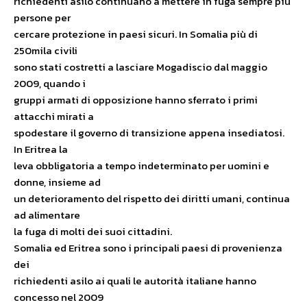
richiedenti asilo continuano a mettere in fuga sempre più
persone per
cercare protezione in paesi sicuri. In Somalia più di
250mila civili
sono stati costretti a lasciare Mogadiscio dal maggio
2009, quando i
gruppi armati di opposizione hanno sferrato i primi
attacchi mirati a
spodestare il governo di transizione appena insediatosi.
In Eritrea la
leva obbligatoria a tempo indeterminato per uomini e
donne, insieme ad
un deterioramento del rispetto dei diritti umani, continua
ad alimentare
la fuga di molti dei suoi cittadini.
Somalia ed Eritrea sono i principali paesi di provenienza
dei
richiedenti asilo ai quali le autorità italiane hanno
concesso nel 2009