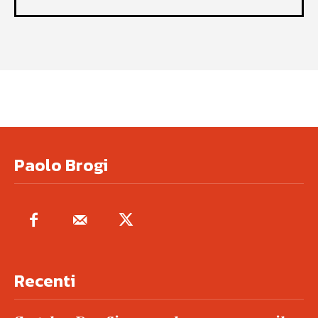
Paolo Brogi
Recenti