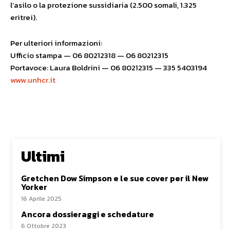
l’asilo o la protezione sussidiaria (2.500 somali, 1.325
eritrei).
Per ulteriori informazioni:
Ufficio stampa — 06 80212318 — 06 80212315
Portavoce: Laura Boldrini — 06 80212315 — 335 5403194
www.unhcr.it
Ultimi
Gretchen Dow Simpson e le sue cover per il New
Yorker
16 Aprile 2025
Ancora dossieraggi e schedature
6 Ottobre 2023