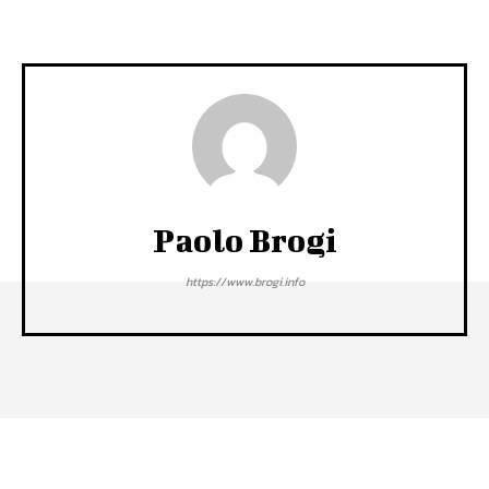
Paolo Brogi
https://www.brogi.info