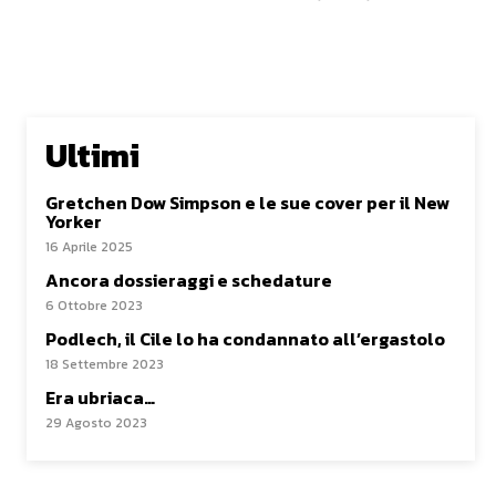
Ultimi
Gretchen Dow Simpson e le sue cover per il New
Yorker
16 Aprile 2025
Ancora dossieraggi e schedature
6 Ottobre 2023
Podlech, il Cile lo ha condannato all’ergastolo
18 Settembre 2023
Era ubriaca…
29 Agosto 2023