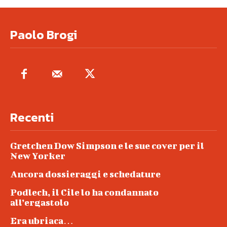
Paolo Brogi
Recenti
Gretchen Dow Simpson e le sue cover per il
New Yorker
Ancora dossieraggi e schedature
Podlech, il Cile lo ha condannato
all’ergastolo
Era ubriaca…