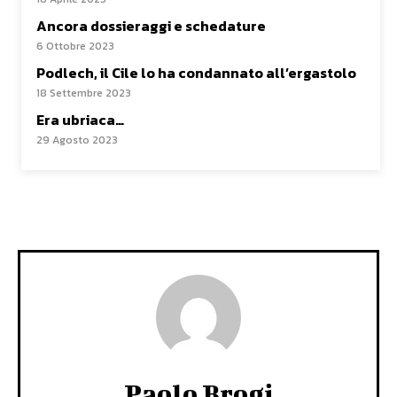
Ancora dossieraggi e schedature
6 Ottobre 2023
Podlech, il Cile lo ha condannato all’ergastolo
18 Settembre 2023
Era ubriaca…
29 Agosto 2023
Paolo Brogi