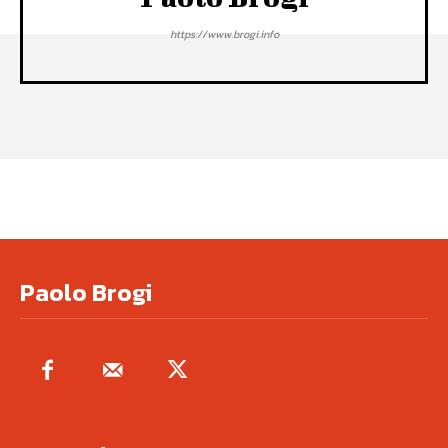
https://www.brogi.info
Paolo Brogi