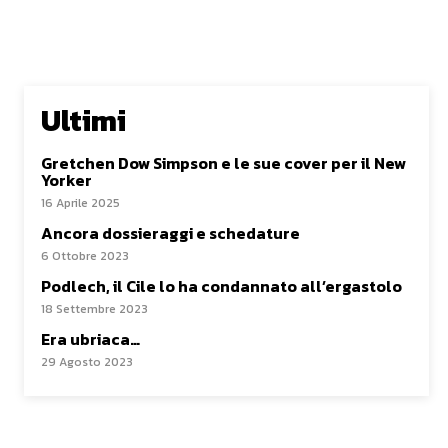
Ultimi
Gretchen Dow Simpson e le sue cover per il New
Yorker
16 Aprile 2025
Ancora dossieraggi e schedature
6 Ottobre 2023
Podlech, il Cile lo ha condannato all’ergastolo
18 Settembre 2023
Era ubriaca…
29 Agosto 2023