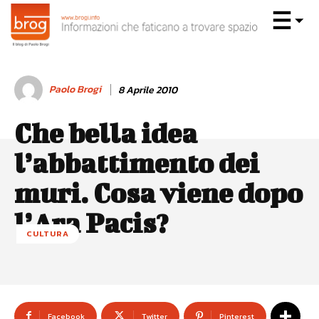
Paolo Brogi
8 Aprile 2010
Che bella idea
l’abbattimento dei
muri. Cosa viene dopo
l’Ara Pacis?
CULTURA
Facebook
Twitter
Pinterest