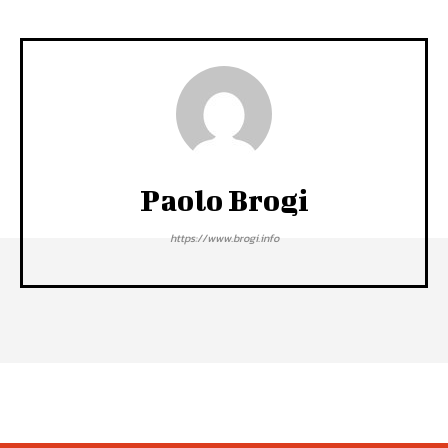
Paolo Brogi
https://www.brogi.info