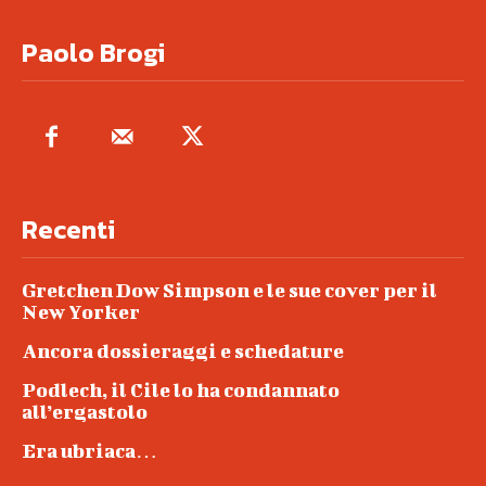
Paolo Brogi
Recenti
Gretchen Dow Simpson e le sue cover per il
New Yorker
Ancora dossieraggi e schedature
Podlech, il Cile lo ha condannato
all’ergastolo
Era ubriaca…