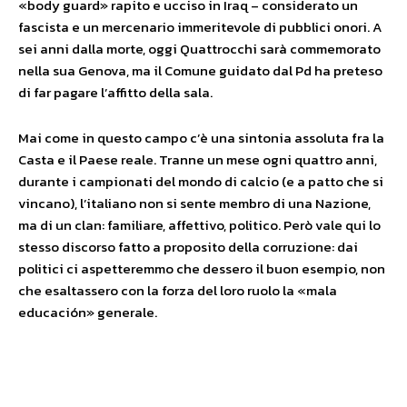
«body guard» rapito e ucciso in Iraq – considerato un
fascista e un mercenario immeritevole di pubblici onori. A
sei anni dalla morte, oggi Quattrocchi sarà commemorato
nella sua Genova, ma il Comune guidato dal Pd ha preteso
di far pagare l’affitto della sala.
Mai come in questo campo c’è una sintonia assoluta fra la
Casta e il Paese reale. Tranne un mese ogni quattro anni,
durante i campionati del mondo di calcio (e a patto che si
vincano), l’italiano non si sente membro di una Nazione,
ma di un clan: familiare, affettivo, politico. Però vale qui lo
stesso discorso fatto a proposito della corruzione: dai
politici ci aspetteremmo che dessero il buon esempio, non
che esaltassero con la forza del loro ruolo la «mala
educación» generale.