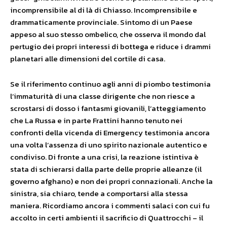
incomprensibile al di là di Chiasso. Incomprensibile e
drammaticamente provinciale. Sintomo di un Paese
appeso al suo stesso ombelico, che osserva il mondo dal
pertugio dei propri interessi di bottega e riduce i drammi
planetari alle dimensioni del cortile di casa.
Se il riferimento continuo agli anni di piombo testimonia
l’immaturità di una classe dirigente che non riesce a
scrostarsi di dosso i fantasmi giovanili, l’atteggiamento
che La Russa e in parte Frattini hanno tenuto nei
confronti della vicenda di Emergency testimonia ancora
una volta l’assenza di uno spirito nazionale autentico e
condiviso. Di fronte a una crisi, la reazione istintiva è
stata di schierarsi dalla parte delle proprie alleanze (il
governo afghano) e non dei propri connazionali. Anche la
sinistra, sia chiaro, tende a comportarsi alla stessa
maniera. Ricordiamo ancora i commenti salaci con cui fu
accolto in certi ambienti il sacrificio di Quattrocchi – il