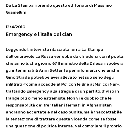
Da La Stampa riprendo questo editoriale di Massimo
Gramellini:
13/4/2010
Emergency e l’Italia dei clan
Leggendo l’intervista rilasciata ieri a La Stampa
dall’onorevole La Russa verrebbe da chiedersi con il poeta:
che anno è, che giorno è? Il ministro della Difesa rispolvera
gli interminabili Anni Settanta per informarci che anche
Gino Strada potrebbe aver allevato nel suo seno degli
infiltrati «come accadde al Pci con le Br e al Msi coi Nar»,
trattando Emergency alla stregua di un partito, diviso in
frange più o meno estremiste. Non vi è dubbio che le
responsabilità dei tre italiani fermati in Afghanistan
andranno accertate e nel caso punite, ma è inaccettabile
la tentazione di trattare questa vicenda come se fosse
una questione di politica interna. Nel compilare il proprio