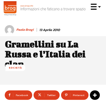
Paolo Brogi
13 Aprile 2010
Gramellini su La
Russa e l’Italia dei
clan
SOCIETÀ
Facebook
Twitter
Pinterest