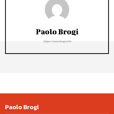
Paolo Brogi
https://www.brogi.info
Paolo Brogi