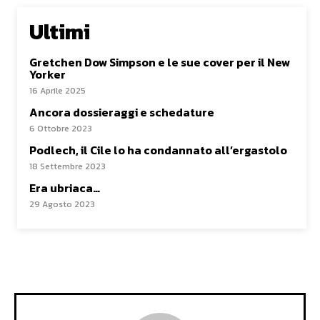
Ultimi
Gretchen Dow Simpson e le sue cover per il New
Yorker
16 Aprile 2025
Ancora dossieraggi e schedature
6 Ottobre 2023
Podlech, il Cile lo ha condannato all’ergastolo
18 Settembre 2023
Era ubriaca…
29 Agosto 2023