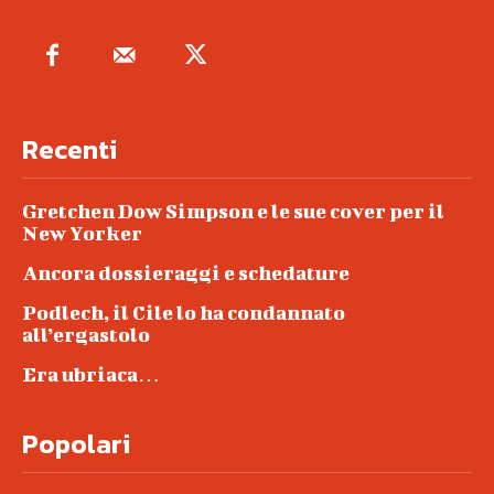
Recenti
Gretchen Dow Simpson e le sue cover per il
New Yorker
Ancora dossieraggi e schedature
Podlech, il Cile lo ha condannato
all’ergastolo
Era ubriaca…
Popolari