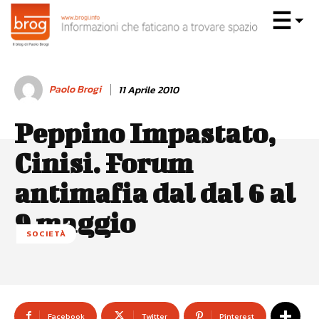
Paolo Brogi
11 Aprile 2010
Peppino Impastato,
Cinisi. Forum
antimafia dal dal 6 al
9 maggio
SOCIETÀ
Facebook
Twitter
Pinterest