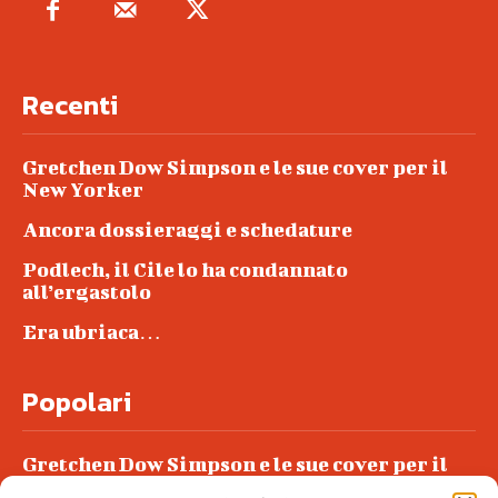
Recenti
Gretchen Dow Simpson e le sue cover per il
New Yorker
Ancora dossieraggi e schedature
Podlech, il Cile lo ha condannato
all’ergastolo
Era ubriaca…
Popolari
Gretchen Dow Simpson e le sue cover per il
New Yorker