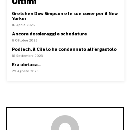
Ultimi
Gretchen Dow Simpson e le sue cover per il New
Yorker
16 Aprile 2025
Ancora dossieraggi e schedature
6 Ottobre 2023
Podlech, il Cile lo ha condannato all’ergastolo
18 Settembre 2023
Era ubriaca…
29 Agosto 2023