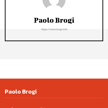
Paolo Brogi
https://www.brogi.info
Paolo Brogi