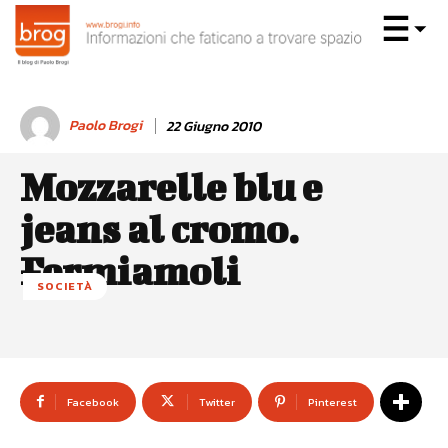
Paolo Brogi
22 Giugno 2010
Mozzarelle blu e
jeans al cromo.
Fermiamoli
SOCIETÀ
Facebook
Twitter
Pinterest