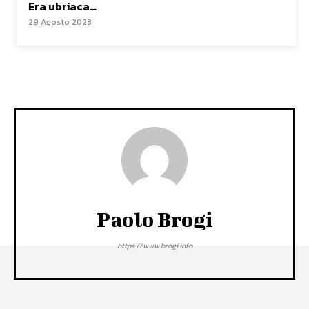
Era ubriaca…
29 Agosto 2023
Paolo Brogi
https://www.brogi.info