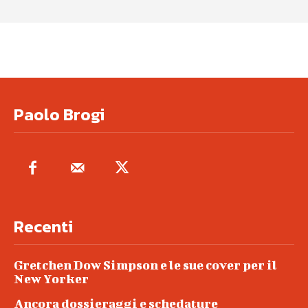
Paolo Brogi
Recenti
Gretchen Dow Simpson e le sue cover per il
New Yorker
Ancora dossieraggi e schedature