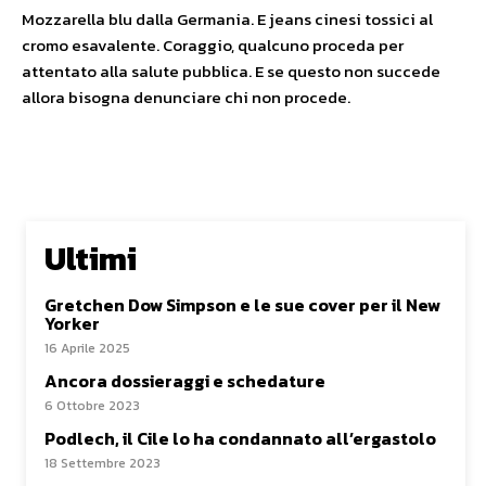
Mozzarella blu dalla Germania. E jeans cinesi tossici al
cromo esavalente. Coraggio, qualcuno proceda per
attentato alla salute pubblica. E se questo non succede
allora bisogna denunciare chi non procede.
Ultimi
Gretchen Dow Simpson e le sue cover per il New
Yorker
16 Aprile 2025
Ancora dossieraggi e schedature
6 Ottobre 2023
Podlech, il Cile lo ha condannato all’ergastolo
18 Settembre 2023