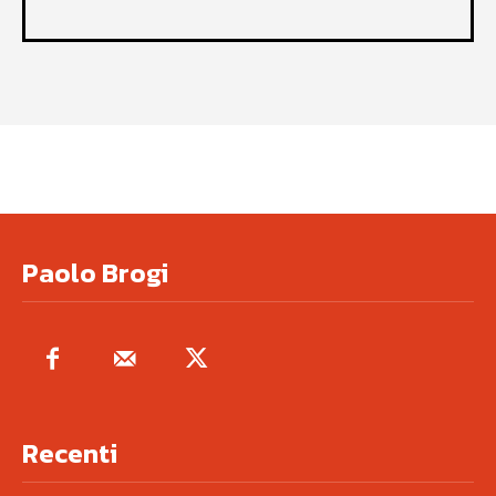
Paolo Brogi
Recenti