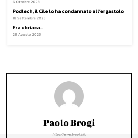
6 Ottobre 2023
Podlech, il Cile lo ha condannato all’ergastolo
18 Settembre 2023
Era ubriaca…
29 Agosto 2023
Paolo Brogi
https://www.brogi.info