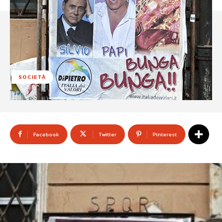
SOCIETÀ
Facebook
Twitter
Pinterest