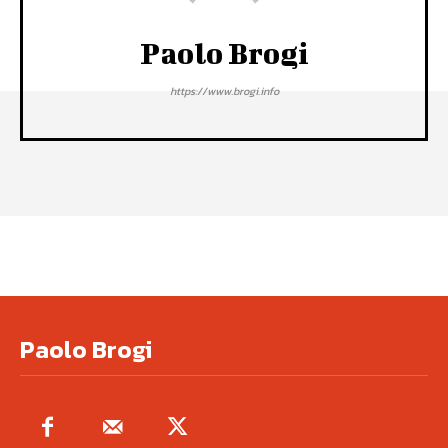
Paolo Brogi
https://www.brogi.info
Paolo Brogi