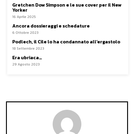
Gretchen Dow Simpson e le sue cover per il New
Yorker
16 Aprile 2025
Ancora dossieraggi e schedature
6 Ottobre 2023
Podlech, il Cile lo ha condannato all’ergastolo
18 Settembre 2023
Era ubriaca…
29 Agosto 2023