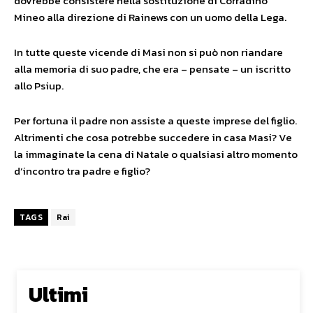
dovrebbe consistere nella sostituzione di Corradino
Mineo alla direzione di Rainews con un uomo della Lega.
In tutte queste vicende di Masi non si può non riandare
alla memoria di suo padre, che era – pensate – un iscritto
allo Psiup.
Per fortuna il padre non assiste a queste imprese del figlio.
Altrimenti che cosa potrebbe succedere in casa Masi? Ve
la immaginate la cena di Natale o qualsiasi altro momento
d’incontro tra padre e figlio?
TAGS
Rai
Ultimi