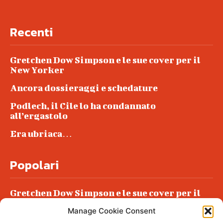
Recenti
Gretchen Dow Simpson e le sue cover per il
New Yorker
Ancora dossieraggi e schedature
Podlech, il Cile lo ha condannato
all’ergastolo
Era ubriaca…
Popolari
Gretchen Dow Simpson e le sue cover per il
New Yorker
Manage Cookie Consent
Ancora dossieraggi e schedature