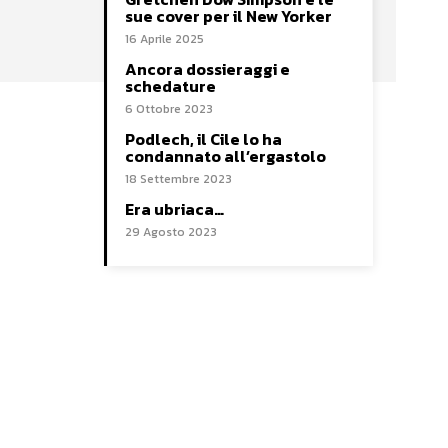
sue cover per il New Yorker
16 Aprile 2025
Ancora dossieraggi e
schedature
6 Ottobre 2023
Podlech, il Cile lo ha
condannato all’ergastolo
18 Settembre 2023
Era ubriaca…
29 Agosto 2023