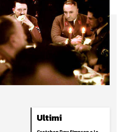
Ultimi
Gretchen Dow Simpson e le