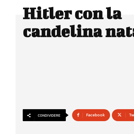
Hitler con la
candelina nat
Facebook
Tw
CONDIVIDERE