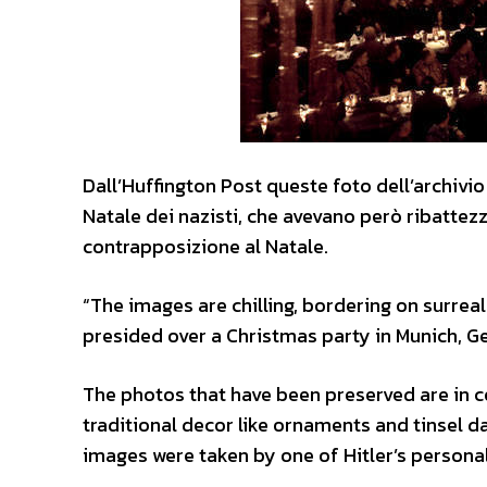
Dall’Huffington Post queste foto dell’archivio L
Natale dei nazisti, che avevano però ribattezza
contrapposizione al Natale.
“The images are chilling, bordering on surreal
presided over a Christmas party in Munich, 
The photos that have been preserved are in co
traditional decor like ornaments and tinsel 
images were taken by one of Hitler’s person