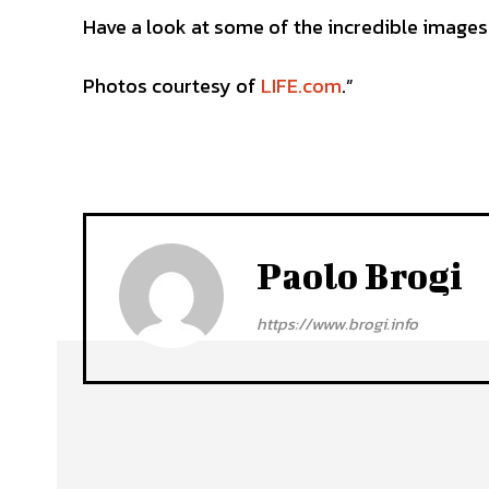
Have a look at some of the incredible images
Photos courtesy of
LIFE.com
.”
Paolo Brogi
https://www.brogi.info