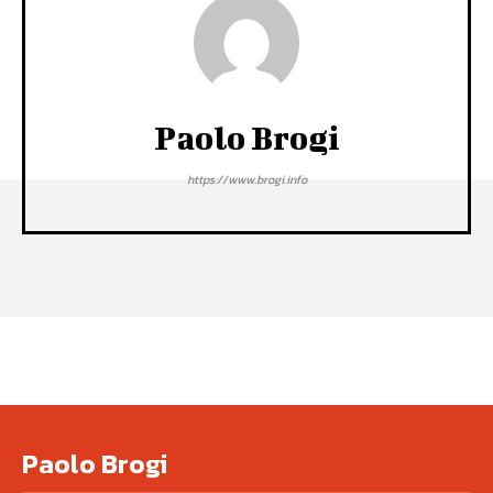
Paolo Brogi
https://www.brogi.info
Paolo Brogi