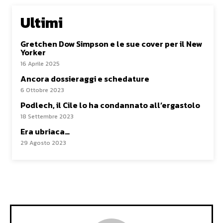
Ultimi
Gretchen Dow Simpson e le sue cover per il New
Yorker
16 Aprile 2025
Ancora dossieraggi e schedature
6 Ottobre 2023
Podlech, il Cile lo ha condannato all’ergastolo
18 Settembre 2023
Era ubriaca…
29 Agosto 2023