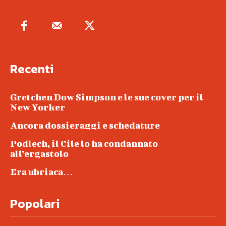
Recenti
Gretchen Dow Simpson e le sue cover per il
New Yorker
Ancora dossieraggi e schedature
Podlech, il Cile lo ha condannato
all’ergastolo
Era ubriaca…
Popolari