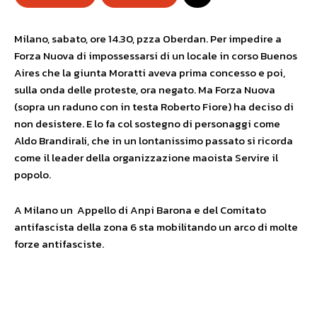
Milano, sabato, ore 14.30, pzza Oberdan. Per impedire a
Forza Nuova di impossessarsi di un locale in corso Buenos
Aires che la giunta Moratti aveva prima concesso e poi,
sulla onda delle proteste, ora negato. Ma Forza Nuova
(sopra un raduno con in testa Roberto Fiore) ha deciso di
non desistere. E lo fa col sostegno di personaggi come
Aldo Brandirali, che in un lontanissimo passato si ricorda
come il leader della organizzazione maoista Servire il
popolo.
A Milano un Appello di Anpi Barona e del Comitato
antifascista della zona 6 sta mobilitando un arco di molte
forze antifasciste.