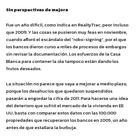
Sin perspectivas de mejora
Fue un año difícil, como indica en RealtyTrac, peor incluso
que 2009. Y las cosas se pusieron muy feas en noviembre,
cuando afloró el escándalo del “robo-signing”, por el que
los bancos dieron curso a miles de procesos de embargos
sin revisar la documentación. Los esfuerzos de la Casa
Blanca para contener la ola tampoco están dando los
frutos deseados.
La situación no parece que vaya a mejorar a medio plazo,
porque los desahucios que quedaron suspendidos
pasarán a engordar la cifra de 2011. Para hacerse una idea
del deterioro que sufrió el mercado de la vivienda en EE
UU, basta con comparar estos datos con las 100.000
propiedades que recuperaron los bancos en 2005, un año
antes de que estallara la burbuja.