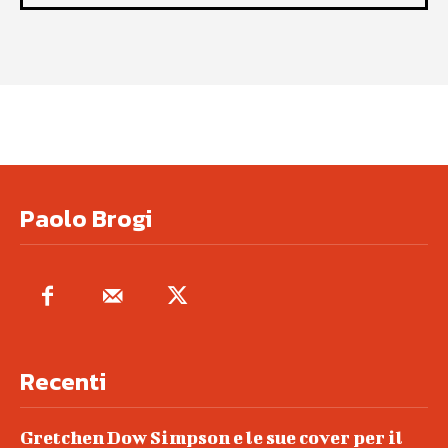
Paolo Brogi
Recenti
Gretchen Dow Simpson e le sue cover per il