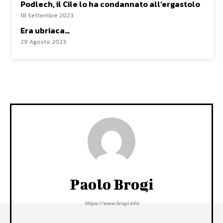
Podlech, il Cile lo ha condannato all’ergastolo
18 Settembre 2023
Era ubriaca…
29 Agosto 2023
Paolo Brogi
https://www.brogi.info