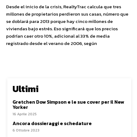
Desde el inicio de la crisis, RealtyTrac calcula que tres
millones de propietarios perdieron sus casas, número que
se doblará para 2013 porque hay cinco millones de
viviendas bajo estrés. Eso significará que los precios
podrían caer otro 10%, adicional al 33% de media
registrado desde el verano de 2006, según
Ultimi
Gretchen Dow Simpson e le sue cover per il New
Yorker
16 Aprile 2025
Ancora dossieraggi e schedature
6 Ottobre 2023