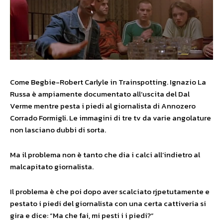
Come Begbie-Robert Carlyle in Trainspotting. Ignazio La
Russa è ampiamente documentato all’uscita del Dal
Verme mentre pesta i piedi al giornalista di Annozero
Corrado Formigli. Le immagini di tre tv da varie angolature
non lasciano dubbi di sorta.
Ma il problema non è tanto che dia i calci all’indietro al
malcapitato giornalista.
Il problema è che poi dopo aver scalciato rjpetutamente e
pestato i piedi del giornalista con una certa cattiveria si
gira e dice: “Ma che fai, mi pesti i i piedi?”