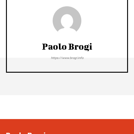
Paolo Brogi
https://www.brogi.info