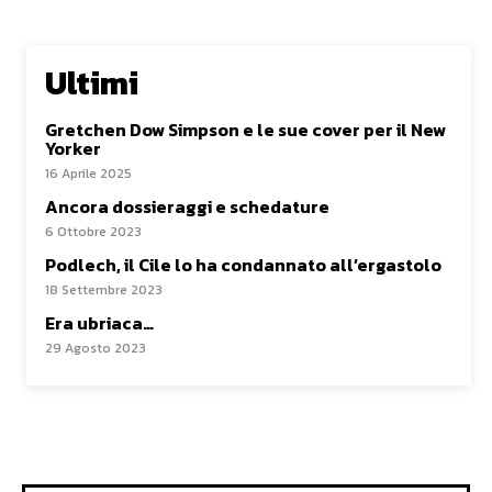
Ultimi
Gretchen Dow Simpson e le sue cover per il New
Yorker
16 Aprile 2025
Ancora dossieraggi e schedature
6 Ottobre 2023
Podlech, il Cile lo ha condannato all’ergastolo
18 Settembre 2023
Era ubriaca…
29 Agosto 2023