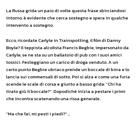
La Russa grida un paio di volte questa frase sbirciandosi
intorno, è evidente che cerca sostegno e spera in qualche
intervento a sostegno.
Ecco, ricordate Carlyle in Trainspotting, il film di Danny
Boyle? Il teppista alcolista Francis Begbie, impersonato da
Carlyle, se ne sta su un ballatoio di pub con i suoi amici
tossici. Festeggiano un carico di droga venduto. A un
certo punto Begbie ubriaco prende un boccale di birra e lo
lancia sui commensali di sotto. Poi si alza e come una furia
scende le scale di corsa e giunto a basso grida: “Chi ha
tirato giù il boccale?”. Dopodiché inizia a pestare i primi
che incontra scatenando una rissa generale.
“Ma che fai, mi pesti i piedi?”…