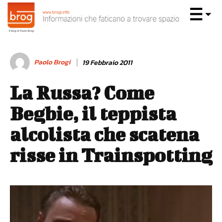
Paolo Brogi
19 Febbraio 2011
La Russa? Come
Begbie, il teppista
alcolista che scatena
risse in Trainspotting