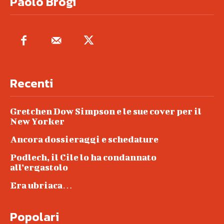
Paolo Brogi
Recenti
Gretchen Dow Simpson e le sue cover per il
New Yorker
Ancora dossieraggi e schedature
Podlech, il Cile lo ha condannato
all’ergastolo
Era ubriaca…
Popolari