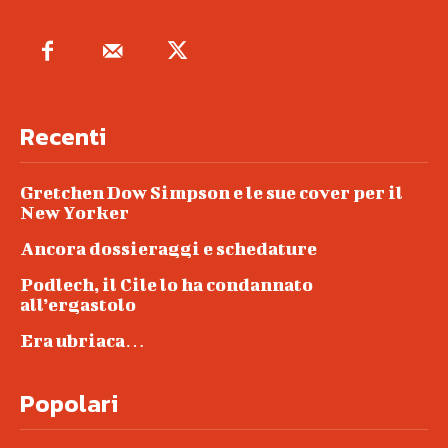
Recenti
Gretchen Dow Simpson e le sue cover per il
New Yorker
Ancora dossieraggi e schedature
Podlech, il Cile lo ha condannato
all’ergastolo
Era ubriaca…
Popolari