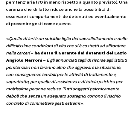
penitenziaria (70 in meno rispetto a quanto previsto). Una
carenza che, di fatto, riduce anche la possibilità di
osservare i comportamenti de detenuti ed eventualmente
di prevenire gesti come questo.
«
Quello di ieri è un suicidio figlio del sovraffollamento e delle
difficilissime condizioni di vita che si è costretti ad affrontare
nelle carceri
–
ha detto il Garante
dei detenuti del Lazio
Angiolo Marroni
–
E gli annunciati tagli di risorse agli istituti
penitenziari non faranno altro che aggravare la situazione,
con conseguenze terribili per le attività di trattamento e,
soprattutto, per quelle di assistenza e di tutela psichica per
moltissime persone recluse. Tutti soggetti psichicamente
deboli che, senza un adeguato sostegno, corrono il rischio
concreto di commettere gesti estremi».