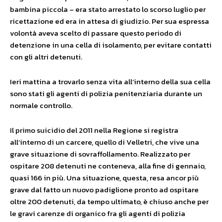
bambina piccola – era stato arrestato lo scorso luglio per
ricettazione ed era in attesa di giudizio. Per sua espressa
volontà aveva scelto di passare questo periodo di
detenzione in una cella di isolamento, per evitare contatti
con gli altri detenuti.
Ieri mattina a trovarlo senza vita all’interno della sua cella
sono stati gli agenti di polizia penitenziaria durante un
normale controllo.
Il primo suicidio del 2011 nella Regione si registra
all’interno di un carcere, quello di Velletri, che vive una
grave situazione di sovraffollamento. Realizzato per
ospitare 208 detenuti ne conteneva, alla fine di gennaio,
quasi 166 in più. Una situazione, questa, resa ancor più
grave dal fatto un nuovo padiglione pronto ad ospitare
oltre 200 detenuti, da tempo ultimato, è chiuso anche per
le gravi carenze di organico fra gli agenti di polizia