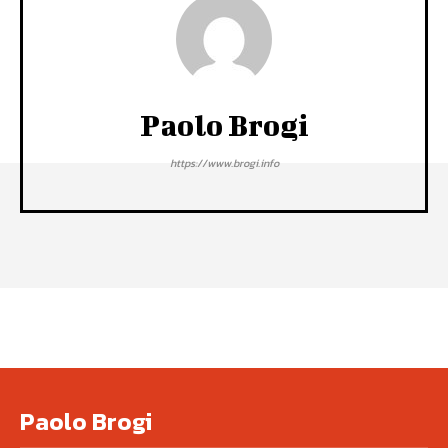
Paolo Brogi
https://www.brogi.info
Paolo Brogi