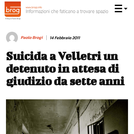
Paolo Brogi
14 Febbraio 2011
Suicida a Velletri un
detenuto in attesa di
giudizio da sette anni