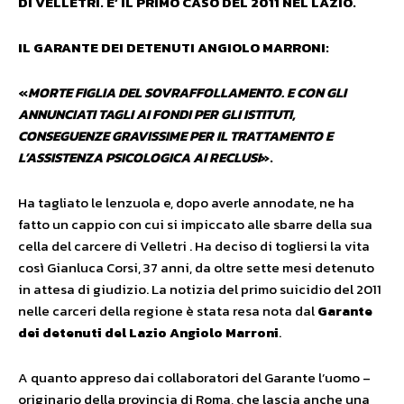
DI VELLETRI. E’ IL PRIMO CASO DEL 2011 NEL LAZIO.
IL GARANTE DEI DETENUTI ANGIOLO MARRONI:
«
MORTE FIGLIA DEL SOVRAFFOLLAMENTO. E CON GLI
ANNUNCIATI TAGLI AI FONDI PER GLI ISTITUTI,
CONSEGUENZE GRAVISSIME PER IL TRATTAMENTO E
L’ASSISTENZA PSICOLOGICA AI RECLUSI
».
Ha tagliato le lenzuola e, dopo averle annodate, ne ha
fatto un cappio con cui si impiccato alle sbarre della sua
cella del carcere di Velletri . Ha deciso di togliersi la vita
così Gianluca Corsi, 37 anni, da oltre sette mesi detenuto
in attesa di giudizio. La notizia del primo suicidio del 2011
nelle carceri della regione è stata resa nota dal
Garante
dei detenuti del Lazio Angiolo Marroni
.
A quanto appreso dai collaboratori del Garante l’uomo –
originario della provincia di Roma, che lascia anche una