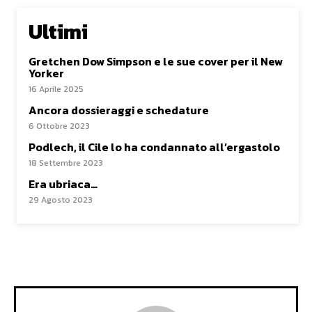
Ultimi
Gretchen Dow Simpson e le sue cover per il New
Yorker
16 Aprile 2025
Ancora dossieraggi e schedature
6 Ottobre 2023
Podlech, il Cile lo ha condannato all’ergastolo
18 Settembre 2023
Era ubriaca…
29 Agosto 2023