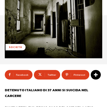
SOCIETÀ
Facebook
Twitter
Pinterest
DETENUTO ITALIANO DI 37 ANNI SI SUICIDA NEL
CARCERE