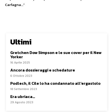
Carfagna…”
Ultimi
Gretchen Dow Simpson e le sue cover per il New
Yorker
16 Aprile 2025
Ancora dossieraggi e schedature
6 Ottobre 2023
Podlech, il Cile lo ha condannato all’ergastolo
18 Settembre 2023
Era ubriaca…
29 Agosto 2023