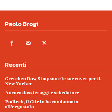
Paolo Brogi
Recenti
Gretchen Dow Simpson e le sue cover per il
New Yorker
Ancora dossieraggi e schedature
Podlech, il Cile lo ha condannato
all’ergastolo