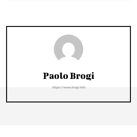
Paolo Brogi
https://www.brogi.info