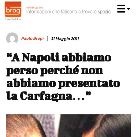
Paolo Brogi
31 Maggio 2011
“A Napoli abbiamo
perso perché non
abbiamo presentato
la Carfagna…”