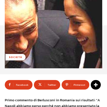
SOCIETÀ
Facebook
Twitter
Pinterest
Primo commento di Berlusconi in Romania sui risultati: “A
Napoli abbiamo perso perché non abbiamo presentato la