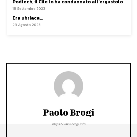
Podlech, il Cile lo ha condannato all’ergastolo
18 Settembre 2023
Era ubriaca…
29 Agosto 2023
Paolo Brogi
https://www.brogi.info