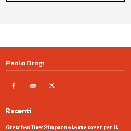
Paolo Brogi
Recenti
Gretchen Dow Simpson e le sue cover per il