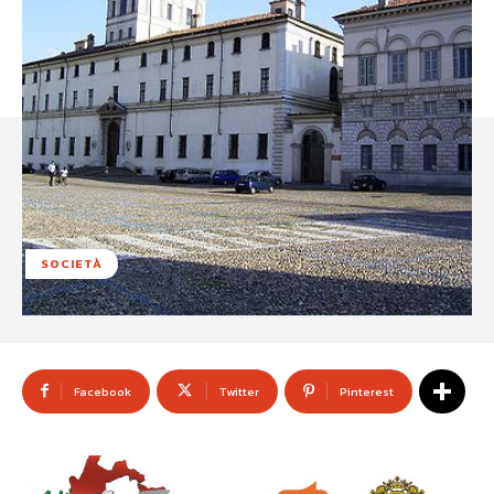
SOCIETÀ
Facebook
Twitter
Pinterest