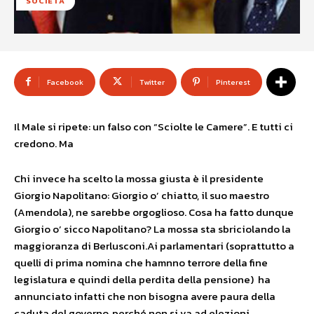
SOCIETÀ
Facebook
Twitter
Pinterest
Il Male si ripete: un falso con “Sciolte le Camere”. E tutti ci
credono. Ma
Chi invece ha scelto la mossa giusta è il presidente
Giorgio Napolitano: Giorgio o’ chiatto, il suo maestro
(Amendola), ne sarebbe orgoglioso. Cosa ha fatto dunque
Giorgio o’ sicco Napolitano? La mossa sta sbriciolando la
maggioranza di Berlusconi.Ai parlamentari (soprattutto a
quelli di prima nomina che hamnno terrore della fine
legislatura e quindi della perdita della pensione) ha
annunciato infatti che non bisogna avere paura della
caduta del governo, perché non si va ad elezioni