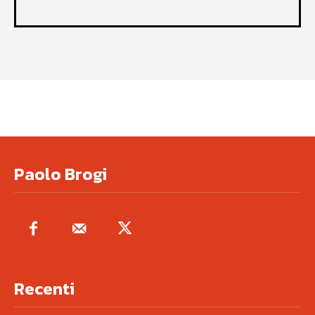
Paolo Brogi
Recenti