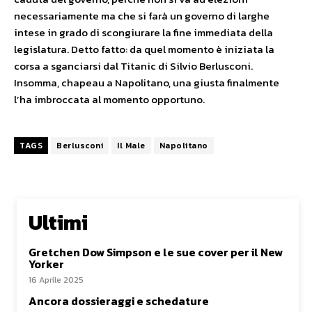
necessariamente ma che si farà un governo di larghe
intese in grado di scongiurare la fine immediata della
legislatura. Detto fatto: da quel momento è iniziata la
corsa a sganciarsi dal Titanic di Silvio Berlusconi.
Insomma, chapeau a Napolitano, una giusta finalmente
l’ha imbroccata al momento opportuno.
TAGS
Berlusconi
Il Male
Napolitano
Ultimi
Gretchen Dow Simpson e le sue cover per il New
Yorker
16 Aprile 2025
Ancora dossieraggi e schedature