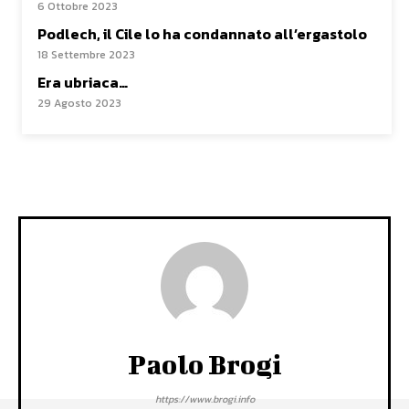
6 Ottobre 2023
Podlech, il Cile lo ha condannato all’ergastolo
18 Settembre 2023
Era ubriaca…
29 Agosto 2023
Paolo Brogi
https://www.brogi.info