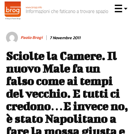
Paolo Brogi
7 Novembre 2011
Sciolte la Camere. Il
nuovo Male fa un
falso come ai tempi
del vecchio. E tutti ci
credono…E invece no,
è stato Napolitano a
fare la mossa giusta e