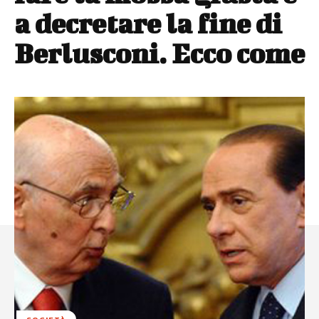
a decretare la fine di
Berlusconi. Ecco come