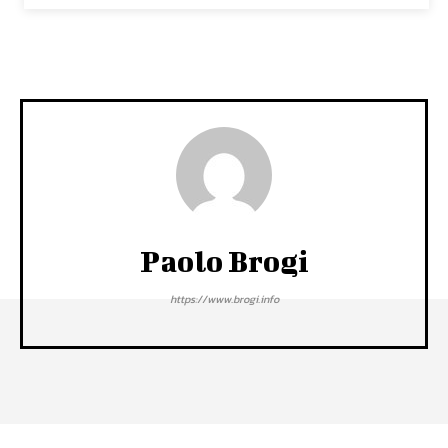
Paolo Brogi
https://www.brogi.info