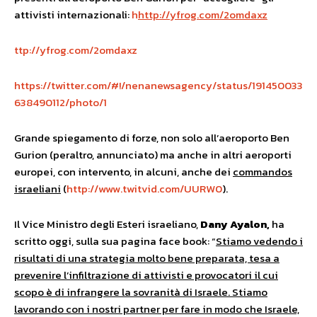
attivisti internazionali:
h
http://yfrog.com/2omdaxz
ttp://yfrog.com/2omdaxz
https://twitter.com/#!/nenanewsagency/status/191450033
638490112/photo/1
Grande spiegamento di forze, non solo all’aeroporto Ben
Gurion (peraltro, annunciato) ma anche in altri aeroporti
europei, con intervento, in alcuni, anche dei
commandos
israeliani
(
http://www.twitvid.com/UURW0
).
Il Vice Ministro degli Esteri israeliano,
Dany Ayalon,
ha
scritto oggi, sulla sua pagina face book: “
Stiamo vedendo i
risultati di una strategia molto bene preparata, tesa a
prevenire l’infiltrazione di attivisti e provocatori il cui
scopo è di infrangere la sovranità di Israele. Stiamo
lavorando con i nostri partner per fare in modo che Israele,