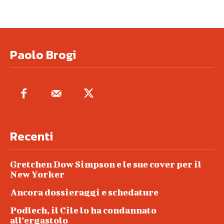
Paolo Brogi
Recenti
Gretchen Dow Simpson e le sue cover per il
New Yorker
Ancora dossieraggi e schedature
Podlech, il Cile lo ha condannato
all’ergastolo