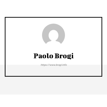
Paolo Brogi
https://www.brogi.info