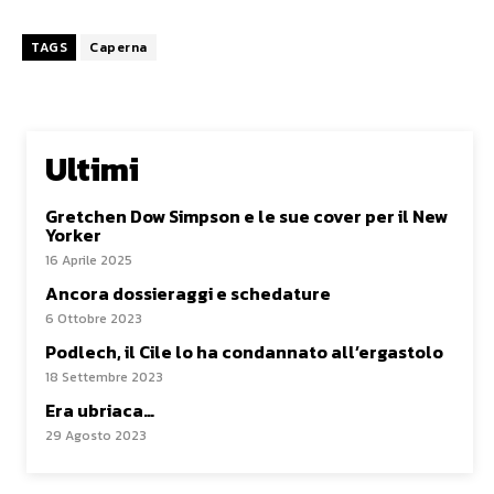
TAGS
Caperna
Ultimi
Gretchen Dow Simpson e le sue cover per il New
Yorker
16 Aprile 2025
Ancora dossieraggi e schedature
6 Ottobre 2023
Podlech, il Cile lo ha condannato all’ergastolo
18 Settembre 2023
Era ubriaca…
29 Agosto 2023