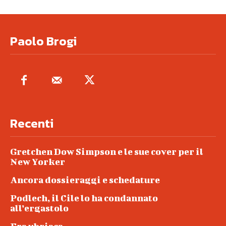
Paolo Brogi
Recenti
Gretchen Dow Simpson e le sue cover per il
New Yorker
Ancora dossieraggi e schedature
Podlech, il Cile lo ha condannato
all’ergastolo