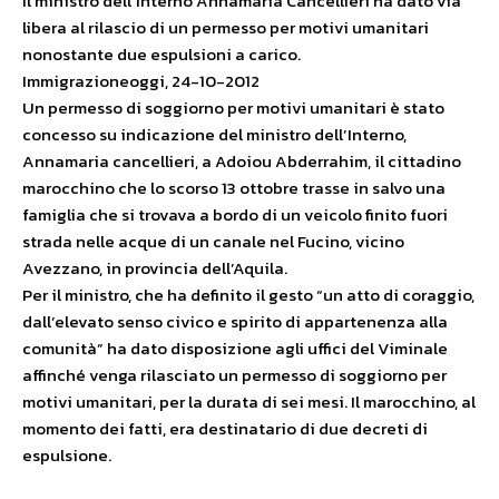
Il ministro dell’Interno Annamaria Cancellieri ha dato via
libera al rilascio di un permesso per motivi umanitari
nonostante due espulsioni a carico.
Immigrazioneoggi, 24-10-2012
Un permesso di soggiorno per motivi umanitari è stato
concesso su indicazione del ministro dell’Interno,
Annamaria cancellieri, a Adoiou Abderrahim, il cittadino
marocchino che lo scorso 13 ottobre trasse in salvo una
famiglia che si trovava a bordo di un veicolo finito fuori
strada nelle acque di un canale nel Fucino, vicino
Avezzano, in provincia dell’Aquila.
Per il ministro, che ha definito il gesto “un atto di coraggio,
dall’elevato senso civico e spirito di appartenenza alla
comunità” ha dato disposizione agli uffici del Viminale
affinché venga rilasciato un permesso di soggiorno per
motivi umanitari, per la durata di sei mesi. Il marocchino, al
momento dei fatti, era destinatario di due decreti di
espulsione.