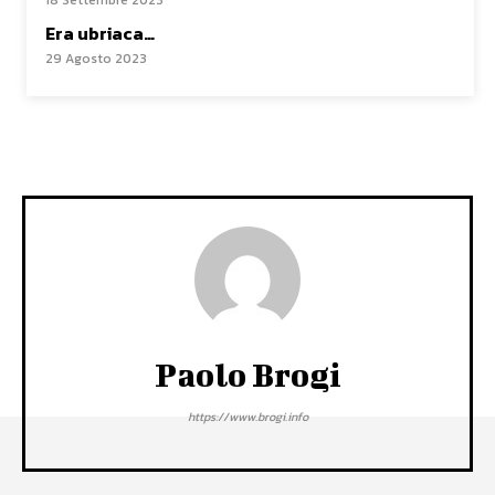
18 Settembre 2023
Era ubriaca…
29 Agosto 2023
Paolo Brogi
https://www.brogi.info