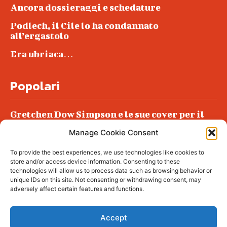
Ancora dossieraggi e schedature
Podlech, il Cile lo ha condannato
all’ergastolo
Era ubriaca…
Popolari
Gretchen Dow Simpson e le sue cover per il
New Yorker
Manage Cookie Consent
Ancora dossieraggi e schedature
To provide the best experiences, we use technologies like cookies to
Podlech, il Cile lo ha condannato
store and/or access device information. Consenting to these
all’ergastolo
technologies will allow us to process data such as browsing behavior or
unique IDs on this site. Not consenting or withdrawing consent, may
Era ubriaca…
adversely affect certain features and functions.
Accept