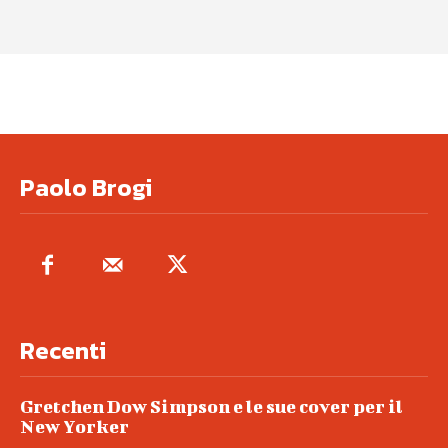
Paolo Brogi
Recenti
Gretchen Dow Simpson e le sue cover per il
New Yorker