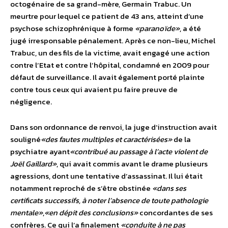
octogénaire de sa grand-mère, Germain Trabuc. Un
meurtre pour lequel ce patient de 43 ans, atteint d’une
psychose schizophrénique à forme
«paranoïde»
, a été
jugé irresponsable pénalement. Après ce non-lieu, Michel
Trabuc, un des fils de la victime, avait engagé une action
contre l’Etat et contre l’hôpital, condamné en 2009 pour
défaut de surveillance. Il avait également porté plainte
contre tous ceux qui avaient pu faire preuve de
négligence.
Dans son ordonnance de renvoi, la juge d’instruction avait
souligné
«des fautes multiples et caractérisées»
de la
psychiatre ayant
«contribué au passage à l’acte violent de
Joël Gaillard»
, qui avait commis avant le drame plusieurs
agressions, dont une tentative d’assassinat. Il lui était
notamment reproché de s’être obstinée
«dans ses
certificats successifs, à noter l’absence de toute pathologie
mentale»
,
«en dépit des conclusions»
concordantes de ses
confrères. Ce qui l’a finalement
«conduite à ne pas