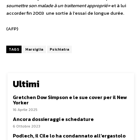
soumettre son malade à un traitement approprié»
et à lui
accorder fin 2003 une sortie à l’essai de longue durée.
(AFP)
TAGS
Marsiglia
Psichiatra
Ultimi
Gretchen Dow Simpson e le sue cover per il New
Yorker
16 Aprile 2025
Ancora dossieraggi e schedature
6 Ottobre 2023
Podlech, il Cile lo ha condannato all’ergastolo