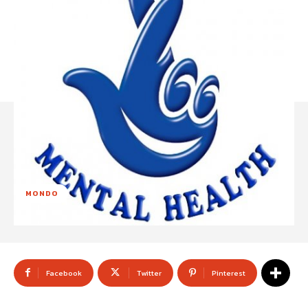
MONDO
Facebook
Twitter
Pinterest