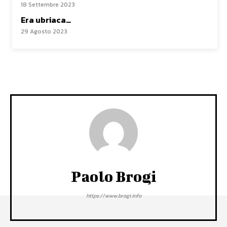
18 Settembre 2023
Era ubriaca…
29 Agosto 2023
Paolo Brogi
https://www.brogi.info