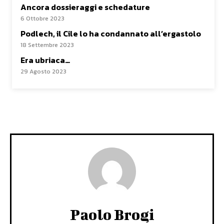
Ancora dossieraggi e schedature
6 Ottobre 2023
Podlech, il Cile lo ha condannato all’ergastolo
18 Settembre 2023
Era ubriaca…
29 Agosto 2023
Paolo Brogi