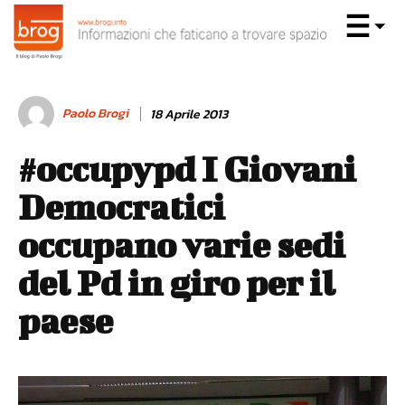
Paolo Brogi
18 Aprile 2013
#occupypd I Giovani
Democratici
occupano varie sedi
del Pd in giro per il
paese