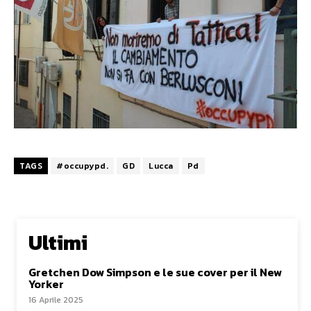
TAGS
#occupypd.
GD
Lucca
Pd
Ultimi
Gretchen Dow Simpson e le sue cover per il New
Yorker
16 Aprile 2025