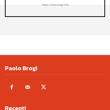
https://www.brogi.info
Paolo Brogi
Recenti