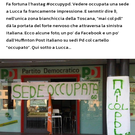
Fa fortuna l’hastag #occupypd. Vedere occupata una sede
a Lucca fa francamente impressione. E senmtir dire lì,
nell’unica zona bianchiccia della Toscana, “mai col pdl”
dà la portata del forte nervoso che attraversa la sinistra
italiana. Ecco alcune foto, un po’ da Facebook e un po’
dall’Huffinton Post italiano su sedi Pd col cartello
“occupato”. Qui sotto a Lucca…