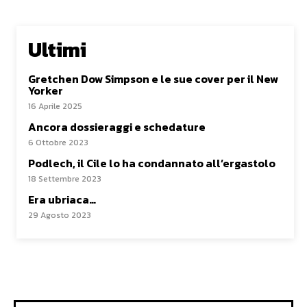
Ultimi
Gretchen Dow Simpson e le sue cover per il New
Yorker
16 Aprile 2025
Ancora dossieraggi e schedature
6 Ottobre 2023
Podlech, il Cile lo ha condannato all’ergastolo
18 Settembre 2023
Era ubriaca…
29 Agosto 2023