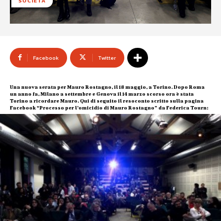
SOCIETÀ
Facebook
Twitter
Una nuova serata per Mauro Rostagno, il 18 maggio, a Torino. Dopo Roma
un anno fa, Milano a settembre e Genova il 14 marzo scorso ora è stata
Torino a ricordare Mauro. Qui di seguito il resoconto scritto sulla pagina
Facebook “Processo per l’omicidio di Mauro Rostagno” da Federica Tourn: