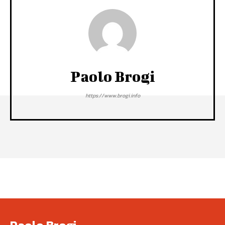
Paolo Brogi
https://www.brogi.info