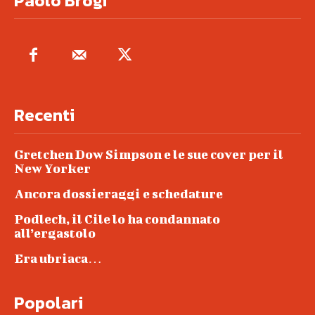
Paolo Brogi
Recenti
Gretchen Dow Simpson e le sue cover per il
New Yorker
Ancora dossieraggi e schedature
Podlech, il Cile lo ha condannato
all’ergastolo
Era ubriaca…
Popolari