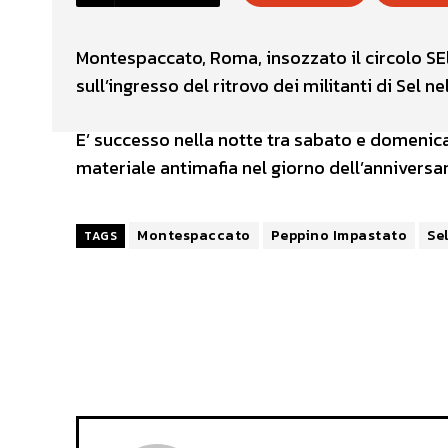
Montespaccato, Roma, insozzato il circolo SEl
sull’ingresso del ritrovo dei militanti di Sel ne
E’ successo nella notte tra sabato e domenica
materiale antimafia nel giorno dell’anniversa
Montespaccato
Peppino Impastato
Se
TAGS