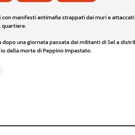
 con manifesti antimafia strappati dai muri e attaccati
l quartiere.
 dopo una giornata passata dai militanti di Sel a distri
rio della morte di Peppino Impastato.
l