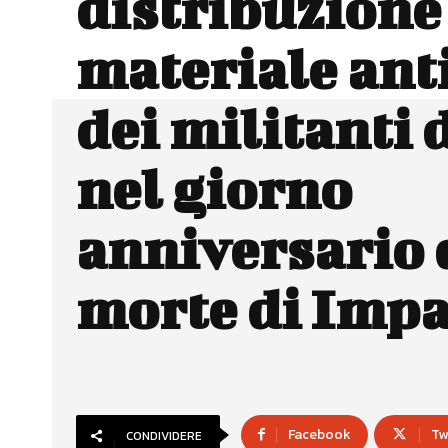
distribuzione
materiale ant
dei militanti d
nel giorno
anniversario 
morte di Impa
Facebook
Tw
CONDIVIDERE