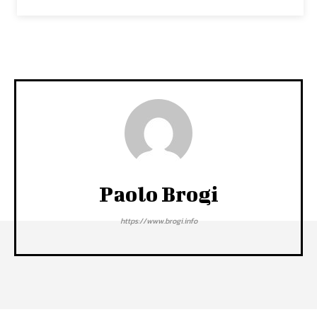
Paolo Brogi
https://www.brogi.info