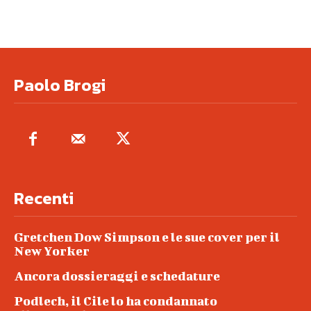
Paolo Brogi
Recenti
Gretchen Dow Simpson e le sue cover per il
New Yorker
Ancora dossieraggi e schedature
Podlech, il Cile lo ha condannato