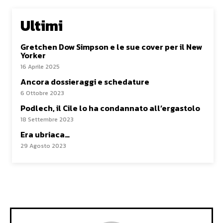
Ultimi
Gretchen Dow Simpson e le sue cover per il New
Yorker
16 Aprile 2025
Ancora dossieraggi e schedature
6 Ottobre 2023
Podlech, il Cile lo ha condannato all’ergastolo
18 Settembre 2023
Era ubriaca…
29 Agosto 2023