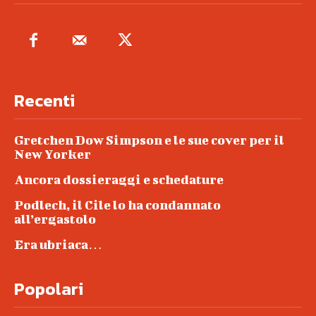
Recenti
Gretchen Dow Simpson e le sue cover per il
New Yorker
Ancora dossieraggi e schedature
Podlech, il Cile lo ha condannato
all’ergastolo
Era ubriaca…
Popolari