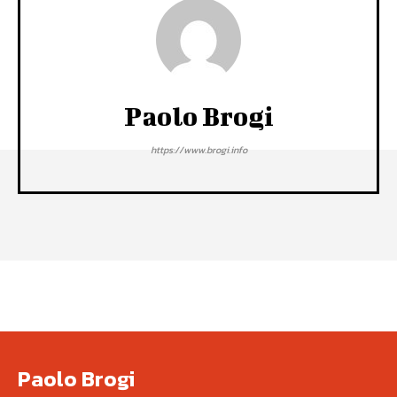
Paolo Brogi
https://www.brogi.info
Paolo Brogi