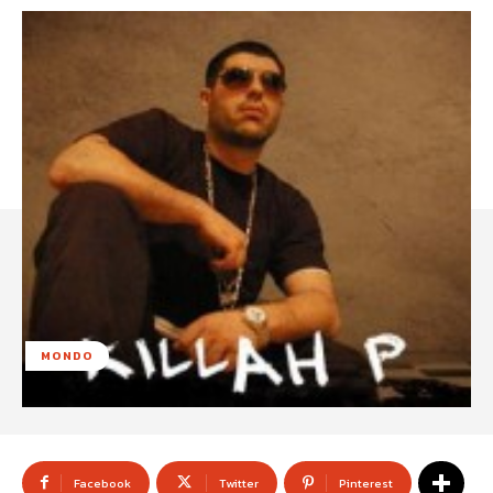
MONDO
Facebook
Twitter
Pinterest