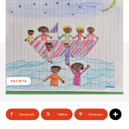
SOCIETÀ
Facebook
Twitter
Pinterest