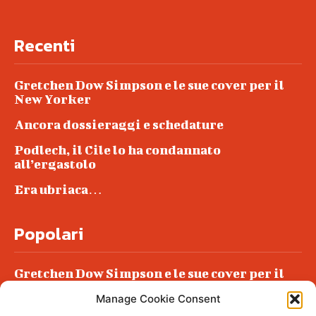
Recenti
Gretchen Dow Simpson e le sue cover per il
New Yorker
Ancora dossieraggi e schedature
Podlech, il Cile lo ha condannato
all’ergastolo
Era ubriaca…
Popolari
Gretchen Dow Simpson e le sue cover per il
New Yorker
Manage Cookie Consent
Ancora dossieraggi e schedature