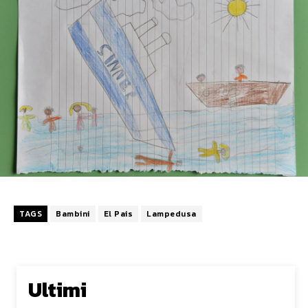
TAGS
Bambini
El Pais
Lampedusa
Ultimi