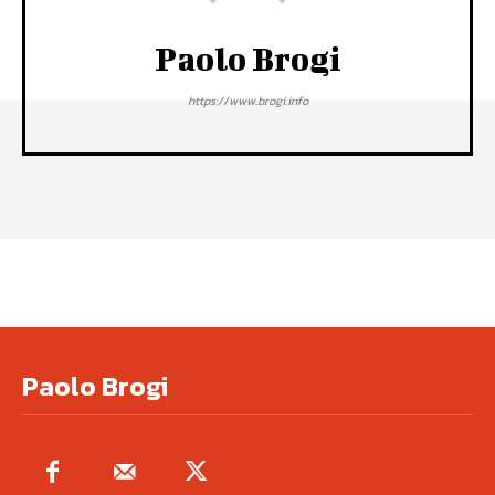
Paolo Brogi
https://www.brogi.info
Paolo Brogi