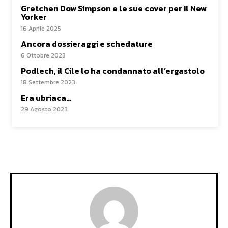
Gretchen Dow Simpson e le sue cover per il New
Yorker
16 Aprile 2025
Ancora dossieraggi e schedature
6 Ottobre 2023
Podlech, il Cile lo ha condannato all’ergastolo
18 Settembre 2023
Era ubriaca…
29 Agosto 2023