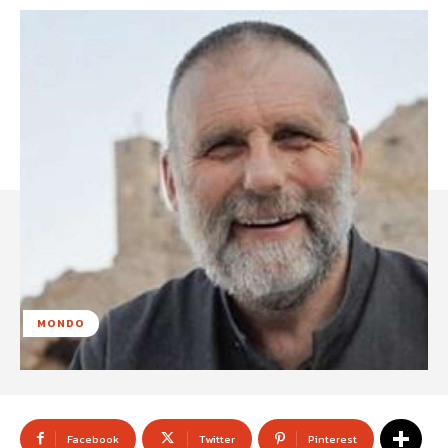
MONDO
Facebook
Twitter
Pinterest