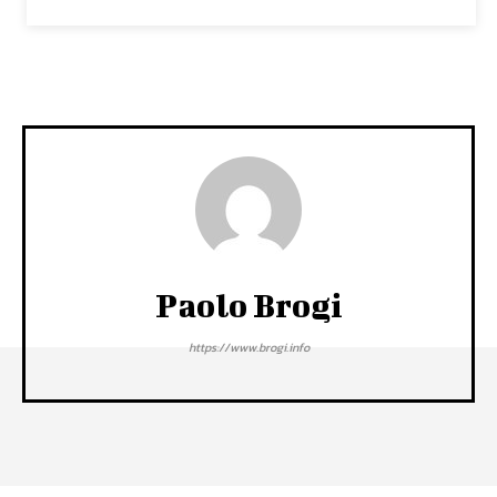
Paolo Brogi
https://www.brogi.info