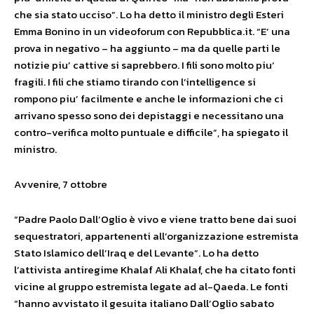
che sia stato ucciso”. Lo ha detto il ministro degli Esteri
Emma Bonino in un videoforum con Repubblica.it. “E’ una
prova in negativo – ha aggiunto – ma da quelle parti le
notizie piu’ cattive si saprebbero. I fili sono molto piu’
fragili. I fili che stiamo tirando con l’intelligence si
rompono piu’ facilmente e anche le informazioni che ci
arrivano spesso sono dei depistaggi e necessitano una
contro-verifica molto puntuale e difficile”, ha spiegato il
ministro.
Avvenire, 7 ottobre
“Padre Paolo Dall’Oglio è vivo e viene tratto bene dai suoi
sequestratori, appartenenti all’organizzazione estremista
Stato Islamico dell’Iraq e del Levante”. Lo ha detto
l’attivista antiregime Khalaf Ali Khalaf, che ha citato fonti
vicine al gruppo estremista legate ad al-Qaeda. Le fonti
“hanno avvistato il gesuita italiano Dall’Oglio sabato