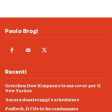
Paolo Brogi
Recenti
Gretchen Dow Simpson e le sue cover per il
New Yorker
Ancora dossieraggi e schedature
Podlech, il Cile lo ha condannato