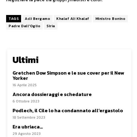
TAGS
Acli Bergamo
Khalaf Ali Khalaf
Ministro Bonino
Padre Dall'Oglio
Siria
Ultimi
Gretchen Dow Simpson e le sue cover per il New
Yorker
16 Aprile 2025
Ancora dossieraggi e schedature
6 Ottobre 2023
Podlech, il Cile lo ha condannato all’ergastolo
18 Settembre 2023
Era ubriaca…
29 Agosto 2023