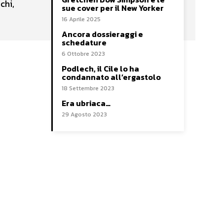
chi,
sue cover per il New Yorker
16 Aprile 2025
Ancora dossieraggi e
schedature
6 Ottobre 2023
Podlech, il Cile lo ha
condannato all’ergastolo
18 Settembre 2023
Era ubriaca…
29 Agosto 2023