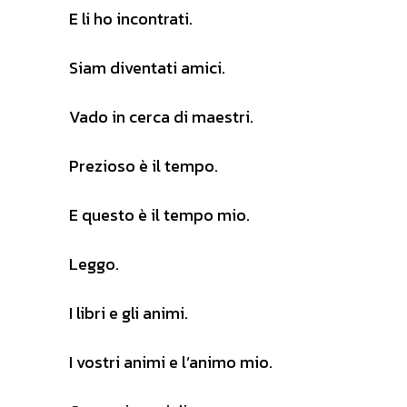
E li ho incontrati.
Siam diventati amici.
Vado in cerca di maestri.
Prezioso è il tempo.
E questo è il tempo mio.
Leggo.
I libri e gli animi.
I vostri animi e l’animo mio.