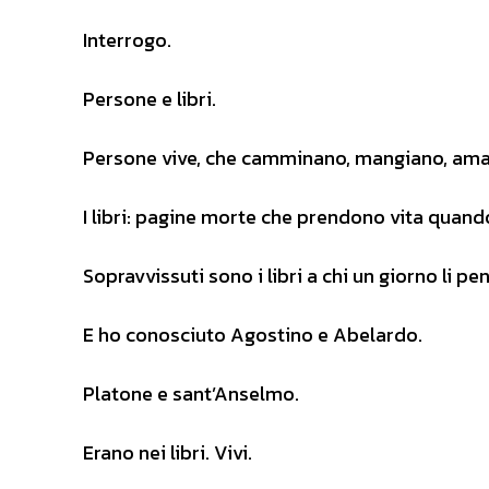
Interrogo.
Persone e libri.
Persone vive, che camminano, mangiano, am
I libri: pagine morte che prendono vita quando
Sopravvissuti sono i libri a chi un giorno li pe
E ho conosciuto Agostino e Abelardo.
Platone e sant’Anselmo.
Erano nei libri. Vivi.