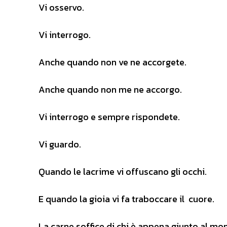
Vi osservo.
Vi interrogo.
Anche quando non ve ne accorgete.
Anche quando non me ne accorgo.
Vi interrogo e sempre rispondete.
Vi guardo.
Quando le lacrime vi offuscano gli occhi.
E quando la gioia vi fa traboccare il cuore.
La carne soffice di chi è appena giunto al mo