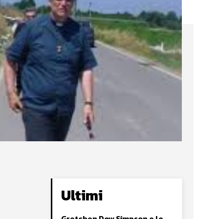
Ultimi
Gretchen Dow Simpson e le