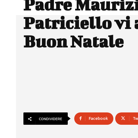
Padre Mauriz
Patriciello vi
Buon Natale
Facebook
Tw
CONDIVIDERE