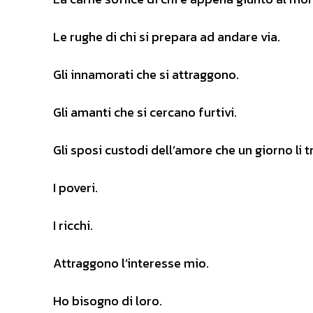
Le rughe di chi si prepara ad andare via.
Gli innamorati che si attraggono.
Gli amanti che si cercano furtivi.
Gli sposi custodi dell’amore che un giorno li t
I poveri.
I ricchi.
Attraggono l’interesse mio.
Ho bisogno di loro.