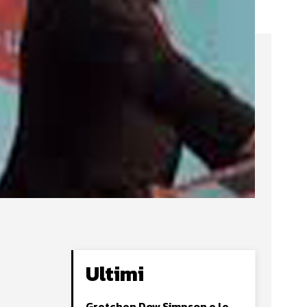
Ultimi
Gretchen Dow Simpson e le