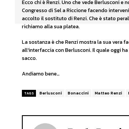
Ecco chi è Renzi. Uno che vede Berlusconi e 
Congresso di Sel a Riccione facendo intervenir
accolto il sostituto di Renzi. Che è stato per
richiamo alla sua platea.
La sostanza è che Renzi mostra la sua vera fac
all’interfaccia con Berlusconi. Il quale oggi 
sacco.
Andiamo bene…
Berlusconi
Bonaccini
Matteo Renzi
TAGS