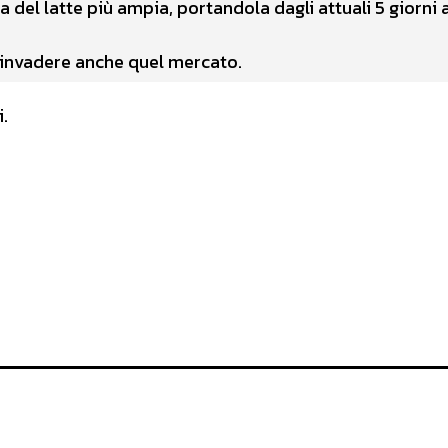
 del latte più ampia, portandola dagli attuali 5 giorni a
 invadere anche quel mercato.
i.