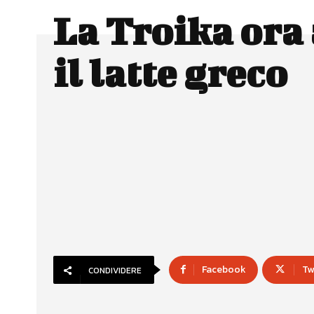
La Troika ora 
il latte greco
Facebook
Tw
CONDIVIDERE