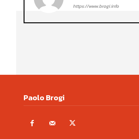
https://www.brogi.info
Paolo Brogi