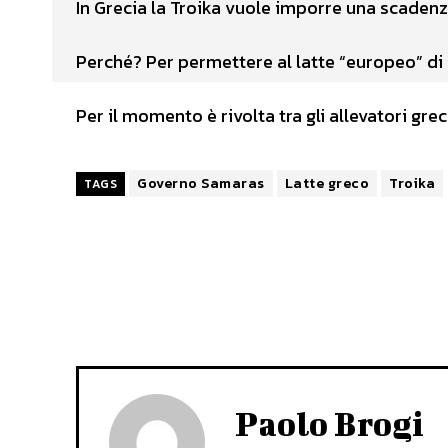
In Grecia la Troika vuole imporre una scadenza
Perché? Per permettere al latte “europeo” di
Per il momento è rivolta tra gli allevatori grec
Governo Samaras
Latte greco
Troika
TAGS
Paolo Brogi