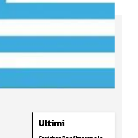
Ultimi
Gretchen Dow Simpson e le