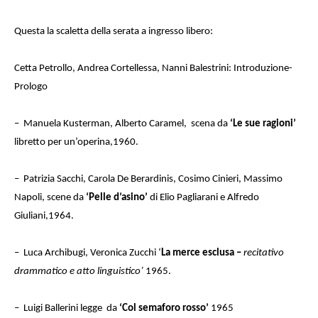
Questa la scaletta della serata a ingresso libero:
Cetta Petrollo, Andrea Cortellessa,
Nanni Balestrini: Introduzione-
Prologo
– Manuela Kusterman, Alberto Caramel, scena da
‘Le sue ragioni’
libretto per un’operina,1960.
– Patrizia Sacchi, Carola De Berardinis, Cosimo Cinieri, Massimo
Napoli, scene da
‘Pelle d’asino’
di Elio Pagliarani e Alfredo
Giuliani,1964.
– Luca Archibugi, Veronica Zucchi ‘
La merce esclusa –
recitativo
drammatico e atto linguistico’
1965.
– Luigi Ballerini legge da
‘Col semaforo rosso’
1965