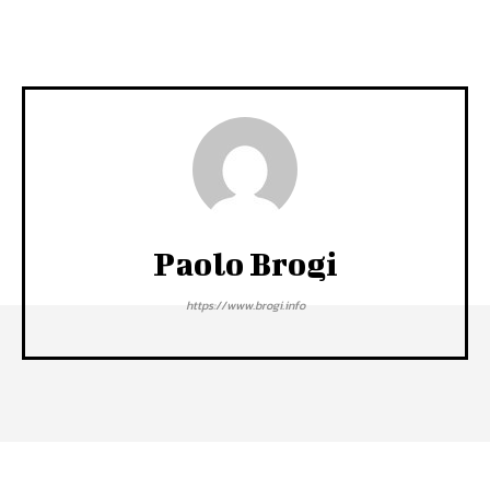
Paolo Brogi
https://www.brogi.info