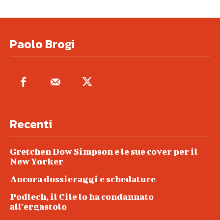
Paolo Brogi
Recenti
Gretchen Dow Simpson e le sue cover per il
New Yorker
Ancora dossieraggi e schedature
Podlech, il Cile lo ha condannato
all’ergastolo