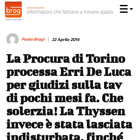
Paolo Brogi
22 Aprile 2014
La Procura di Torino
processa Erri De Luca
per giudizi sulla tav
di pochi mesi fa. Che
solerzia! La Thyssen
invece è stata lasciata
indisturbata, finché