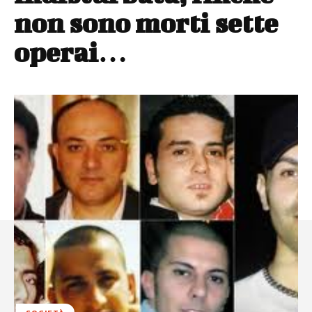
non sono morti sette
operai…