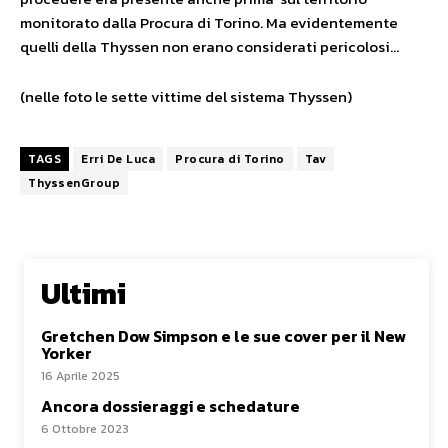
monitorato dalla Procura di Torino. Ma evidentemente
quelli della Thyssen non erano considerati pericolosi…
(nelle foto le sette vittime del sistema Thyssen)
TAGS
Erri De Luca
Procura di Torino
Tav
ThyssenGroup
Ultimi
Gretchen Dow Simpson e le sue cover per il New
Yorker
16 Aprile 2025
Ancora dossieraggi e schedature
6 Ottobre 2023