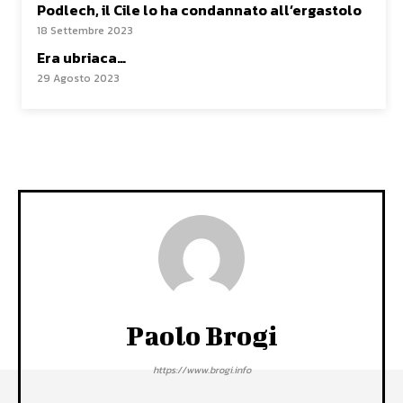
Podlech, il Cile lo ha condannato all’ergastolo
18 Settembre 2023
Era ubriaca…
29 Agosto 2023
Paolo Brogi
https://www.brogi.info