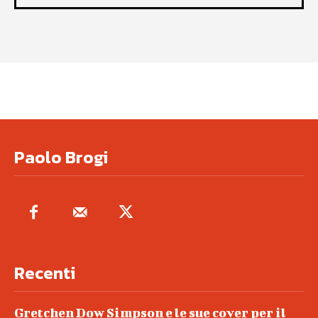
Paolo Brogi
Recenti
Gretchen Dow Simpson e le sue cover per il