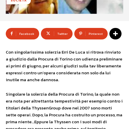
SOCIETÀ
Facebook
Twitter
Pinterest
Con singolarissima solerzia Erri De Luca si ritrova rinviato
a giudizio dalla Procura di Torino con udienza preliminare
ai primi di giugno, per alcuni giudizi sulla tav liberamente
espressi contro un’opera considerata non solo da lui
inutile ma anche dannosa.
Singolare la solerzia della Procura di Torino, la quale non
era nota per altrettanta tempestività per esempio contro i
titolari della ThyssenGroup dove nel 2007 sono morti
sette operai. Dopo, la Procura ha costruito un processo, ma
prima niente…Eppure la Thyssen con i suoi modi di
procedere era presente anche prima sul territorio