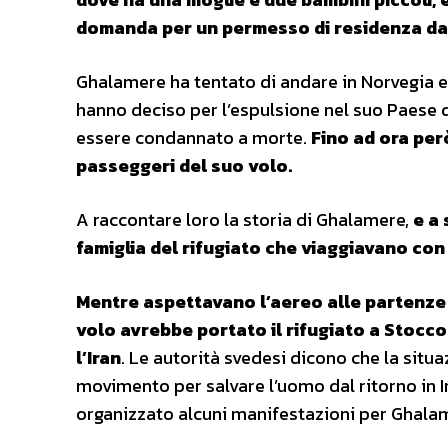
domanda per un permesso di residenza da
Ghalamere ha tentato di andare in Norvegia e 
hanno deciso per l’espulsione nel suo Paese d’
essere condannato a morte.
Fino ad ora per
passeggeri del suo volo.
A raccontare loro la storia di Ghalamere,
e a 
famiglia del rifugiato che viaggiavano con l
Mentre aspettavano l’aereo alle partenze 
volo avrebbe portato il rifugiato a Stocc
l’Iran
. Le autorità svedesi dicono che la situ
movimento per salvare l’uomo dal ritorno in Ir
organizzato alcuni manifestazioni per Ghala