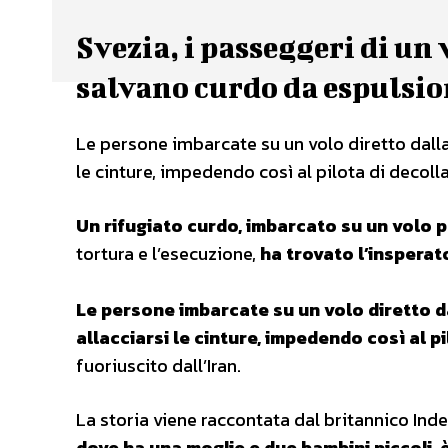
Svezia, i passeggeri di un 
salvano curdo da espulsi
Le persone imbarcate su un volo diretto dalla 
le cinture, impedendo così al pilota di decolla
Un rifugiato curdo, imbarcato su un volo p
tortura e l’esecuzione,
ha trovato l’inspera
Le persone imbarcate su un volo diretto da
allacciarsi le cinture, impedendo così al 
fuoriuscito dall’Iran.
La storia viene raccontata dal britannico In
dove ha una moglie e due bambini piccoli, è