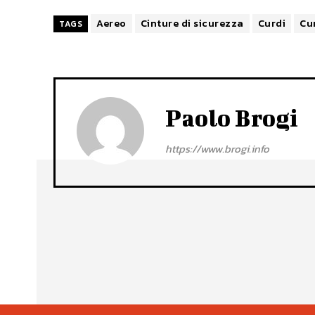
Aereo
Cinture di sicurezza
Curdi
Cu
TAGS
Paolo Brogi
https://www.brogi.info