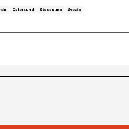
rdo
Ostersund
Stoccolma
Svezia