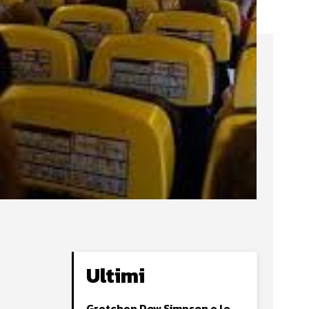
Ultimi
Gretchen Dow Simpson e le