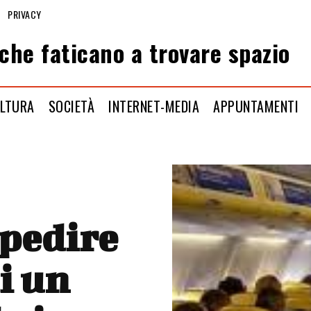
PRIVACY
che faticano a trovare spazio
LTURA
SOCIETÀ
INTERNET-MEDIA
APPUNTAMENTI
mpedire
i un