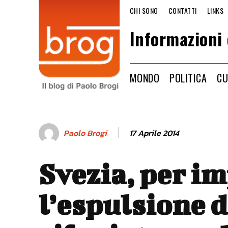
CHI SONO
CONTATTI
LINKS
Informazioni 
MONDO
POLITICA
CU
17 Aprile 2014
Paolo Brogi
Svezia, per i
l’espulsione d