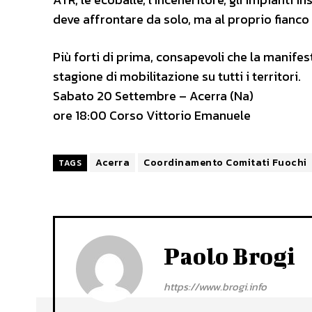
deve affrontare da solo, ma al proprio fianco 
Più forti di prima, consapevoli che la manife
stagione di mobilitazione su tutti i territori.
Sabato 20 Settembre – Acerra (Na)
ore 18:00 Corso Vittorio Emanuele
Acerra
Coordinamento Comitati Fuochi
TAGS
Paolo Brogi
https://www.brogi.info