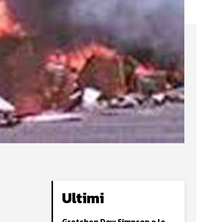
Ultimi
Gretchen Dow Simpson e le