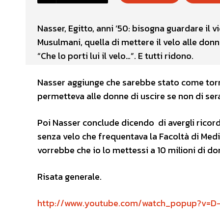
Nasser, Egitto, anni ’50: bisogna guardare il v
Musulmani, quella di mettere il velo alle donn
“Che lo porti lui il velo…”. E tutti ridono.
Nasser aggiunge che sarebbe stato come torna
permetteva alle donne di uscire se non di ser
Poi Nasser conclude dicendo di avergli ricorda
senza velo che frequentava la Facoltà di Medici
vorrebbe che io lo mettessi a 10 milioni di d
Risata generale.
http://www.youtube.com/watch_popup?v=