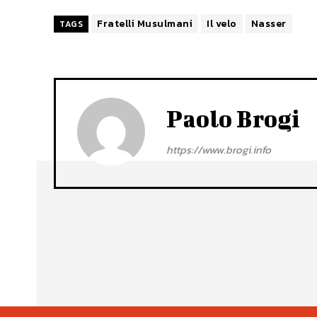
Fratelli Musulmani
Il velo
Nasser
TAGS
Paolo Brogi
https://www.brogi.info