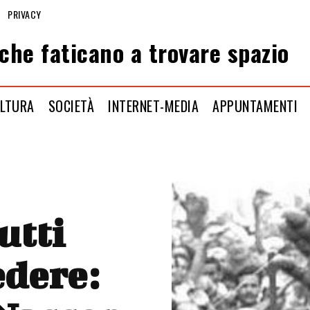
PRIVACY
che faticano a trovare spazio
LTURA
SOCIETÀ
INTERNET-MEDIA
APPUNTAMENTI
utti
dere: