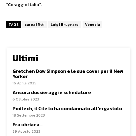
“Coraggio Italia”.
TAGS
caroaffitti
Luigi Brugnaro
Venezia
Ultimi
Gretchen Dow Simpson e le sue cover per il New
Yorker
16 Aprile 2025
Ancora dossieraggi e schedature
6 Ottobre 2023
Podlech, il Cile lo ha condannato all’ergastolo
18 Settembre 2023
Era ubriaca…
29 Agosto 2023