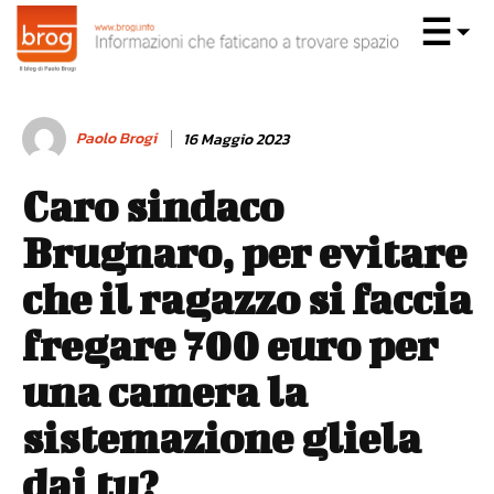
Paolo Brogi
16 Maggio 2023
Caro sindaco
Brugnaro, per evitare
che il ragazzo si faccia
fregare 700 euro per
una camera la
sistemazione gliela
dai tu?