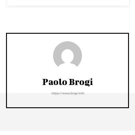
Paolo Brogi
https://www.brogi.info