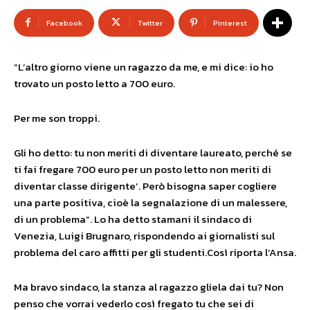
Facebook
Twitter
Pinterest
“L’altro giorno viene un ragazzo da me, e mi dice: io ho
trovato un posto letto a 700 euro.
Per me son troppi.
Gli ho detto: tu non meriti di diventare laureato, perché se
ti fai fregare 700 euro per un posto letto non meriti di
diventar classe dirigente’. Però bisogna saper cogliere
una parte positiva, cioè la segnalazione di un malessere,
di un problema”. Lo ha detto stamani il sindaco di
Venezia, Luigi Brugnaro, rispondendo ai giornalisti sul
problema del caro affitti per gli studenti.Così riporta l’Ansa.
Ma bravo sindaco, la stanza al ragazzo gliela dai tu? Non
penso che vorrai vederlo così fregato tu che sei di