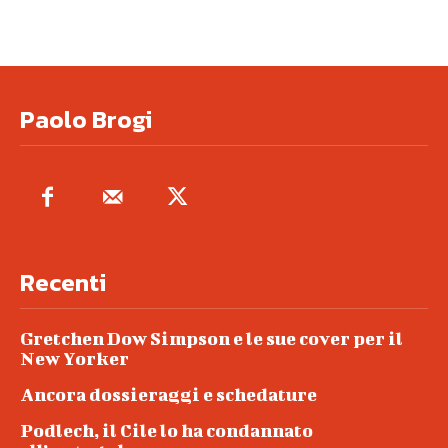
Paolo Brogi
Recenti
Gretchen Dow Simpson e le sue cover per il
New Yorker
Ancora dossieraggi e schedature
Podlech, il Cile lo ha condannato