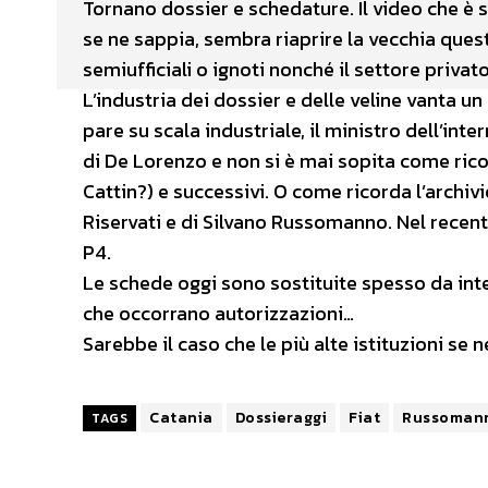
Tornano dossier e schedature. Il video che è s
se ne sappia, sembra riaprire la vecchia quest
semiufficiali o ignoti nonché il settore priva
L’industria dei dossier e delle veline vanta 
pare su scala industriale, il ministro dell’int
di De Lorenzo e non si è mai sopita come rico
Cattin?) e successivi. O come ricorda l’archivi
Riservati e di Silvano Russomanno. Nel rece
P4.
Le schede oggi sono sostituite spesso da inter
che occorrano autorizzazioni…
Sarebbe il caso che le più alte istituzioni s
Catania
Dossieraggi
Fiat
Russoman
TAGS