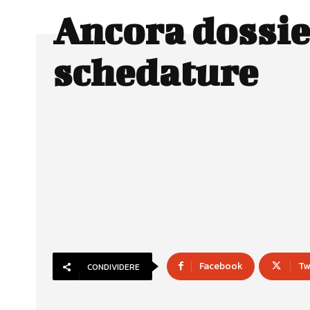
Ancora dossie
schedature
Facebook
Tw
CONDIVIDERE