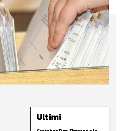
Ultimi
Gretchen Dow Simpson e le