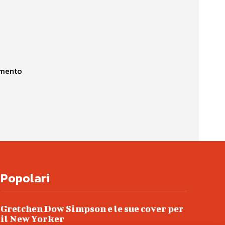
imento
Popolari
Gretchen Dow Simpson e le sue cover per
il New Yorker