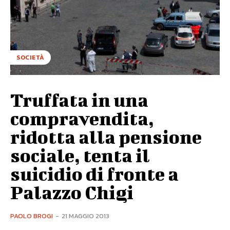
SOCIETÀ
Truffata in una
compravendita,
ridotta alla pensione
sociale, tenta il
suicidio di fronte a
Palazzo Chigi
PAOLO BROGI
-
21 MAGGIO 2013